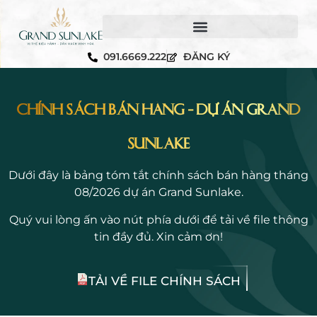
091.6669.222
ĐĂNG KÝ
CHÍNH SÁCH BÁN HÀNG - DỰ ÁN GRAND
SUNLAKE
Dưới đây là bảng tóm tắt chính sách bán hàng tháng
08/2026 dự án
Grand Sunlake
.
Quý vui lòng ấn vào nút phía dưới để tải về file thông
tin đầy đủ. Xin cảm ơn!
TẢI VỀ FILE CHÍNH SÁCH