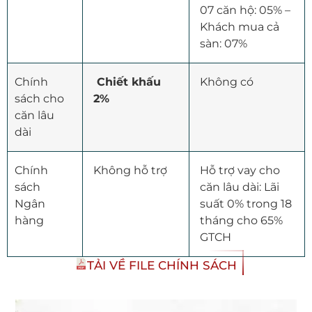
07 căn hộ: 05% –
Khách mua cả
sàn: 07%
Chính
Chiết khấu
Không có
sách cho
2%
căn lâu
dài
Chính
Không hỗ trợ
Hỗ trợ vay cho
sách
căn lâu dài: Lãi
Ngân
suất 0% trong 18
hàng
tháng cho 65%
GTCH
TẢI VỀ FILE CHÍNH SÁCH