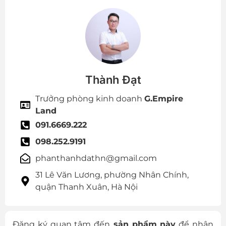
Thành Đạt
Trưởng phòng kinh doanh
G.Empire
Land
091.6669.222
098.252.9191
phanthanhdathn@gmail.com
31 Lê Văn Lương, phường Nhân Chính,
quận Thanh Xuân, Hà Nội
Đăng ký quan tâm đến
sản phẩm này
để nhận