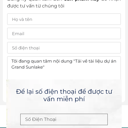
được tư vấn từ chúng tôi
Để lại số điện thoại để được tư
ĐĂNG KÝ
vấn miễn phí