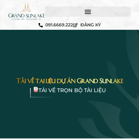
091.6669.222
ĐĂNG KÝ
Tải về tài liệu dự án Grand Sunlake
TẢI VỀ TRỌN BỘ TÀI LIỆU