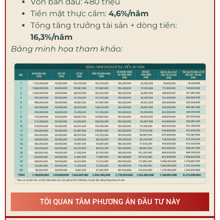
Vốn ban đầu: 480 triệu
Tiền mặt thực cầm:
4,6%/năm
Tổng tăng trưởng tài sản + dòng tiền:
16,3%/năm
Bảng minh họa tham khảo:
TÔI QUAN TÂM PHƯƠNG ÁN ĐẦU TƯ NÀY