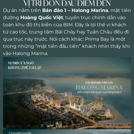
VỊ TRÍ ĐÓN ĐẦU ĐIỂM ĐẾN
Dự án nằm trên
Bán đảo 1 – Halong Marina
, mặt tiền
đường
Hoàng Quốc Việt
, tuyến trục chính dẫn vào
toàn khu đô thị biển của BIM. Đây là lợi thế vì khách
từ cao tốc, trung tâm Bãi Cháy hay Tuần Châu đều đi
qua trục này trước. Nói cách khác: Prima Bay là một
trong những “mặt tiền đầu tiên” khách nhìn thấy khi
vào Halong Marina.