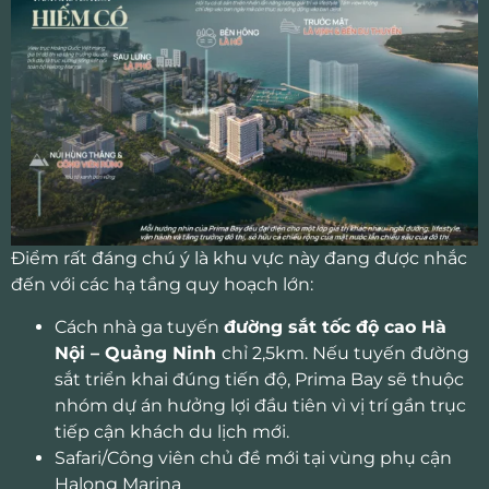
Điểm rất đáng chú ý là khu vực này đang được nhắc
đến với các hạ tầng quy hoạch lớn:
Cách nhà ga tuyến
đường sắt tốc độ cao Hà
Nội – Quảng Ninh
chỉ 2,5km. Nếu tuyến đường
sắt triển khai đúng tiến độ, Prima Bay sẽ thuộc
nhóm dự án hưởng lợi đầu tiên vì vị trí gần trục
tiếp cận khách du lịch mới.
Safari/Công viên chủ đề mới tại vùng phụ cận
Halong Marina