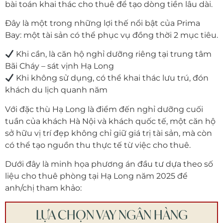
bài toán khai thác cho thuê để tạo dòng tiền lâu dài.
Đây là một trong những lợi thế nổi bật của Prima
Bay: một tài sản có thể phục vụ đồng thời 2 mục tiêu.
Khi cần, là căn hộ nghỉ dưỡng riêng tại trung tâm
Bãi Cháy – sát vịnh Hạ Long
Khi không sử dụng, có thể khai thác lưu trú, đón
khách du lịch quanh năm
Với đặc thù Hạ Long là điểm đến nghỉ dưỡng cuối
tuần của khách Hà Nội và khách quốc tế, một căn hộ
sở hữu vị trí đẹp không chỉ giữ giá trị tài sản, mà còn
có thể tạo nguồn thu thực tế từ việc cho thuê.
Dưới đây là minh họa phương án đầu tư dựa theo số
liệu cho thuê phòng tại Hạ Long năm 2025 để
anh/chị tham khảo:
LỰA CHỌN VAY NGÂN HÀNG