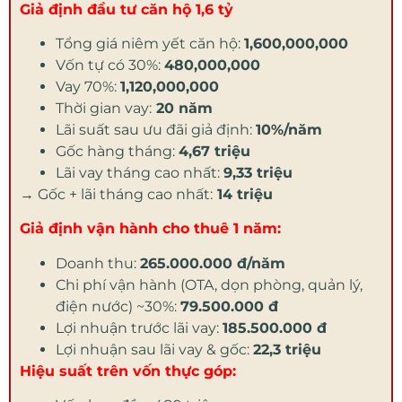
Giả định đầu tư căn hộ 1,6 tỷ
Tổng giá niêm yết căn hộ:
1,600,000,000
Vốn tự có 30%:
480,000,000
Vay 70%:
1,120,000,000
Thời gian vay:
20 năm
Lãi suất sau ưu đãi giả định:
10%/năm
Gốc hàng tháng:
4,67 triệu
Lãi vay tháng cao nhất:
9,33 triệu
→ Gốc + lãi tháng cao nhất:
14 triệu
Giả định vận hành cho thuê 1 năm:
Doanh thu:
265.000.000 đ/năm
Chi phí vận hành (OTA, dọn phòng, quản lý,
điện nước) ~30%:
79.500.000 đ
Lợi nhuận trước lãi vay:
185.500.000 đ
Lợi nhuận sau lãi vay & gốc:
22,3 triệu
Hiệu suất trên vốn thực góp: