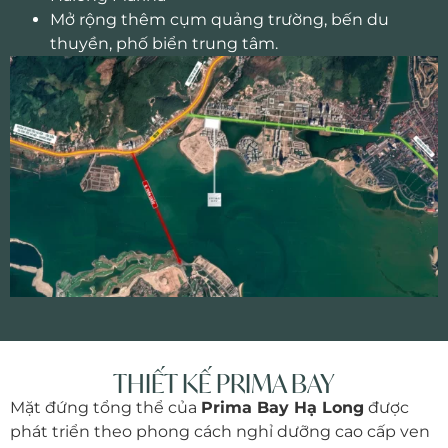
Mở rộng thêm cụm quảng trường, bến du
thuyền, phố biển trung tâm.
THIẾT KẾ PRIMA BAY
Mặt đứng tổng thể của
Prima Bay Hạ Long
được
phát triển theo phong cách nghỉ dưỡng cao cấp ven