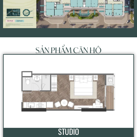
SẢN PHẨM CĂN HỘ
STUDIO