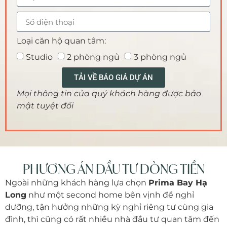
Loại căn hộ quan tâm:
Studio
2 phòng ngủ
3 phòng ngủ
TẢI VỀ BÁO GIÁ DỰ ÁN
Mọi thông tin của quý khách hàng được bảo
mật tuyệt đối
PHƯƠNG ÁN ĐẦU TƯ DÒNG TIỀN
Ngoài những khách hàng lựa chọn
Prima Bay Hạ
Long
như một second home bên vịnh để nghỉ
dưỡng, tận hưởng những kỳ nghỉ riêng tư cùng gia
đình, thì cũng có rất nhiều nhà đầu tư quan tâm đến