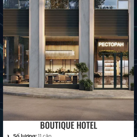
BOUTIQUE HOTEL
Số lượng:
11 căn