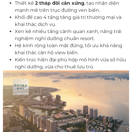
Thiết kế
2 tháp đôi cân xứng
, tạo nhận diện
mạnh mẽ trên trục đường ven biển.
Khối đế cao 4 tầng tăng giá trị thương mại và
khai thác dịch vụ.
Xen kẽ nhiều tầng cảnh quan xanh, nâng trải
nghiệm nghỉ dưỡng chuẩn resort.
Hệ kính rộng toàn mặt đứng, tối ưu khả năng
khai thác căn hộ view biển.
Kiến trúc hiện đại phù hợp mô hình vừa sở hữu
nghỉ dưỡng, vừa cho thuê lưu trú.