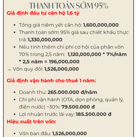
THANH TOÁN SỚM 95%
Giả định đầu tư căn hộ 1,6 tỷ
Tổng giá niêm yết căn hộ:
1,600,000,000
Thanh toán sớm 95% giá sau chiết khấu thực
trả:
1,330,000,000
Nếu tính thêm chi phí cơ hội của phần vốn
70% trong 2,5 năm:
1,120,000,000 * 7%/năm
* 2,5 năm = 196,000,000
→ Vốn quy đổi:
1,526,000,000
Giả định vận hành cho thuê 1 năm:
Doanh thu:
265.000.000 đ/năm
Chi phí vận hành (OTA, dọn phòng, quản lý,
điện nước) ~30%:
79.500.000 đ
Lợi nhuận trước lãi vay:
185.500.000 đ
Hiệu suất trên vốn:
Vốn ban đầu:
1,526,000,000