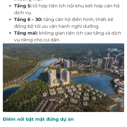
Tầng 5:
tổ hợp tiện ích nội khu kết hợp căn hộ
dịch vụ.
Tầng 6 – 30:
tầng căn hộ điển hình, thiết kế
đồng bộ tối ưu vận hành nghỉ dưỡng.
Tầng mái:
không gian tiện ích cao tầng và dịch
vụ riêng cho cư dân.
Điểm nổi bật mặt đứng dự án