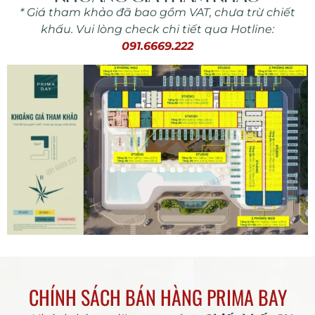
* Giá tham khảo đã bao gồm VAT, chưa trừ chiết
khấu. Vui lòng check chi tiết qua Hotline:
091.6669.222
CHÍNH SÁCH BÁN HÀNG PRIMA BAY