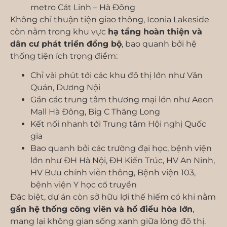
metro Cát Linh – Hà Đông
Không chỉ thuận tiện giao thông, Iconia Lakeside
còn nằm trong khu vực
hạ tầng hoàn thiện và
dân cư phát triển đồng bộ
, bao quanh bởi hệ
thống tiện ích trọng điểm:
Chỉ vài phút tới các khu đô thị lớn như Văn
Quán, Dương Nội
Gần các trung tâm thương mại lớn như Aeon
Mall Hà Đông, Big C Thăng Long
Kết nối nhanh tới Trung tâm Hội nghị Quốc
gia
Bao quanh bởi các trường đại học, bệnh viện
lớn như ĐH Hà Nội, ĐH Kiến Trúc, HV An Ninh,
HV Bưu chính viễn thông, Bệnh viện 103,
bệnh viện Y học cổ truyền
Đặc biệt, dự án còn sở hữu lợi thế hiếm có khi nằm
gần hệ thống công viên và hồ điều hòa lớn
,
mang lại không gian sống xanh giữa lòng đô thị.