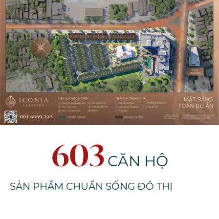
603
CĂN HỘ
SẢN PHẨM CHUẨN SỐNG ĐÔ THỊ