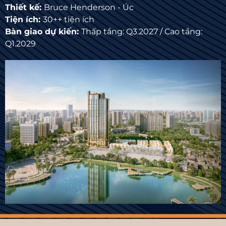
Thiết kế:
Bruce Henderson - Úc
Tiện ích:
30++ tiện ích
Bàn giao dự kiến:
Thấp tầng: Q3.2027 / Cao tầng:
Q1.2029