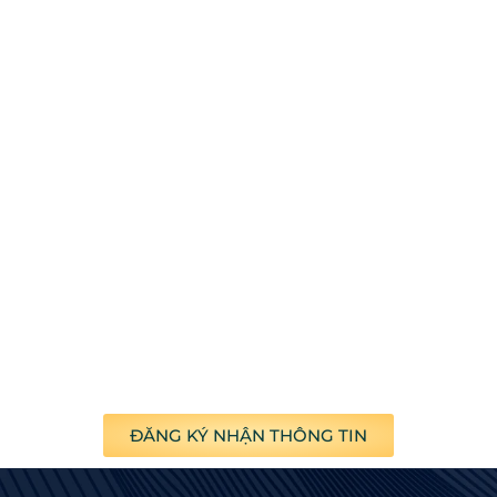
ĐĂNG KÝ NHẬN THÔNG TIN