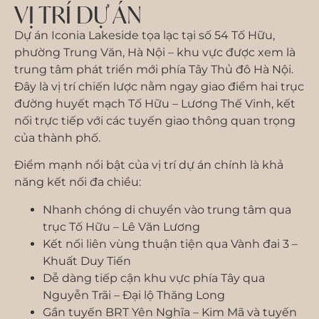
VỊ TRÍ DỰ ÁN
Dự án
Iconia Lakeside
tọa lạc tại số 54 Tố Hữu,
phường Trung Văn, Hà Nội – khu vực được xem là
trung tâm phát triển mới phía Tây Thủ đô Hà Nội.
Đây là vị trí chiến lược nằm ngay giao điểm hai trục
đường huyết mạch Tố Hữu – Lương Thế Vinh, kết
nối trực tiếp với các tuyến giao thông quan trọng
của thành phố.
Điểm mạnh nổi bật của vị trí dự án chính là khả
năng kết nối đa chiều:
Nhanh chóng di chuyển vào trung tâm qua
trục Tố Hữu – Lê Văn Lương
Kết nối liên vùng thuận tiện qua Vành đai 3 –
Khuất Duy Tiến
Dễ dàng tiếp cận khu vực phía Tây qua
Nguyễn Trãi – Đại lộ Thăng Long
Gần tuyến BRT Yên Nghĩa – Kim Mã và tuyến