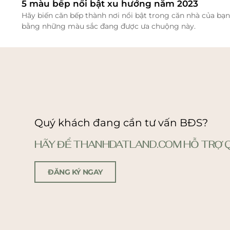
5 màu bếp nổi bật xu hướng năm 2023
Hãy biến căn bếp thành nơi nổi bật trong căn nhà của bạn
bằng những màu sắc đang được ưa chuộng này.
Quý khách đang cần tư vấn BĐS?
HÃY ĐỂ THANHDATLAND.COM HỖ TRỢ Q
ĐĂNG KÝ NGAY