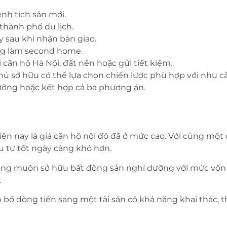
nh tích sản mới.
thành phố du lịch.
 sau khi nhận bàn giao.
ng làm second home.
n hộ Hà Nội, đất nền hoặc gửi tiết kiệm.
hủ sở hữu có thể lựa chọn chiến lược phù hợp với nhu cầu
dưỡng hoặc kết hợp cả ba phương án.
ện nay là giá căn hộ nội đô đã ở mức cao. Với cùng một
u tư tốt ngày càng khó hơn.
àng muốn sở hữu bất động sản nghỉ dưỡng với mức vốn 
.
ổ dòng tiền sang một tài sản có khả năng khai thác, th