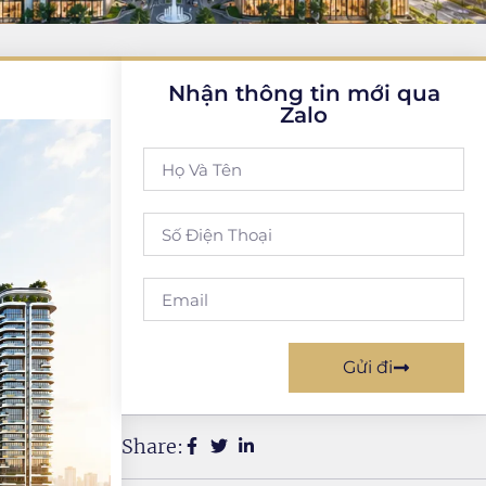
Nhận thông tin mới qua
Zalo
Gửi đi
Share: