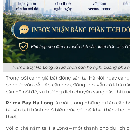
Prima Bay Hạ Long là lựa chọn căn hộ nghỉ dưỡng phù hợ
Trong bối cảnh giá bất động sản tại Hà Nội ngày càn
có mức vốn dễ tiếp cận hơn, đồng thời vẫn có khả năng
căn hộ nội đô, xu hướng dịch chuyển sang các thị tr
Prima Bay
Hạ Long
là một trong những dự án căn 
tài sản tại thành phố biển, vừa có thể khai thác cho
thiết.
Với lợi thế nằm tại Hạ Long – một thành phố du lịch