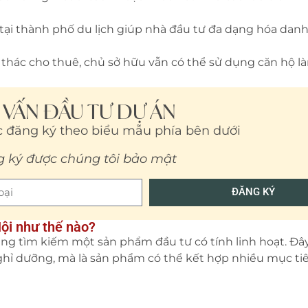
 tại thành phố du lịch giúp nhà đầu tư đa dạng hóa dan
 thác cho thuê, chủ sở hữu vẫn có thể sử dụng căn hộ l
Ư VẤN ĐẦU TƯ DỰ ÁN
 đăng ký theo biểu mẫu phía bên dưới
g ký được chúng tôi bảo mật
ĐĂNG KÝ
ội như thế nào?
g tìm kiếm một sản phẩm đầu tư có tính linh hoạt. Đ
 nghỉ dưỡng, mà là sản phẩm có thể kết hợp nhiều mục ti