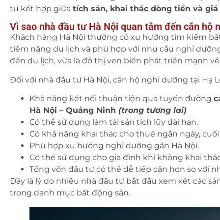
tư kết hợp giữa
tích sản, khai thác dòng tiền và giá
Vì sao nhà đầu tư Hà Nội quan tâm đến căn hộ 
Khách hàng Hà Nội thường có xu hướng tìm kiếm bất đ
tiềm năng du lịch và phù hợp với nhu cầu nghỉ dưỡng
đến du lịch, vừa là đô thị ven biển phát triển mạnh về
Đối với nhà đầu tư Hà Nội, căn hộ nghỉ dưỡng tại Hạ 
Khả năng kết nối thuận tiện qua tuyến đường
c
Hà Nội – Quảng Ninh
(trong tương lai)
Có thể sử dụng làm tài sản tích lũy dài hạn.
Có khả năng khai thác cho thuê ngắn ngày, cuối
Phù hợp xu hướng nghỉ dưỡng gần Hà Nội.
Có thể sử dụng cho gia đình khi không khai thác
Tổng vốn đầu tư có thể dễ tiếp cận hơn so với nh
Đây là lý do nhiều nhà đầu tư bắt đầu xem xét các 
trong danh mục bất động sản.