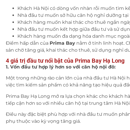
Khách Hà Nội có dòng vốn nhàn rỗi muốn tìm kê
Nhà đầu tư muốn sở hữu căn hộ nghỉ dưỡng tại 
Khách hàng muốn khai thác cho thuê ngắn ngày
Nhà đầu tư muốn kết hợp giữa đầu tư và sử dụ
Khách hàng muốn đa dạng hóa danh mục ngoài că
Điểm hấp dẫn của
Prima Bay
nằm ở tính linh hoạt. C
sản chờ tăng giá, khai thác cho thuê, sử dụng nghỉ 
4 giá trị đầu tư nổi bật của Prima Bay Hạ Long
1. Vốn đầu tư hợp lý hơn so với căn hộ nội đô:
Một trong những rào cản lớn của nhà đầu tư Hà Nội hi
việc tìm kiếm sản phẩm có khả năng tạo hiệu quả đầ
Prima Bay Hạ Long mở ra lựa chọn khác cho khách h
tiếp cận hơn so với nhiều căn hộ tại trung tâm Hà Nội
Điều này đặc biệt phù hợp với nhà đầu tư muốn phân b
phụ thuộc vào kỳ vọng tăng giá.