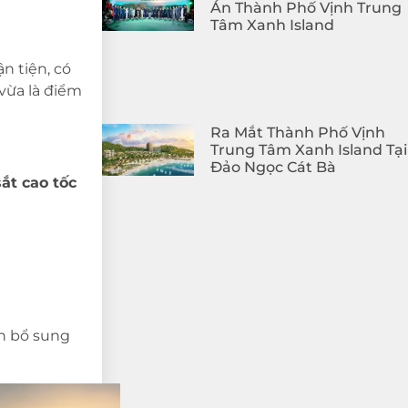
Án Thành Phố Vịnh Trung
Tâm Xanh Island
n tiện, có
vừa là điểm
Ra Mắt Thành Phố Vịnh
Trung Tâm Xanh Island Tại
Đảo Ngọc Cát Bà
ắt cao tốc
n bổ sung