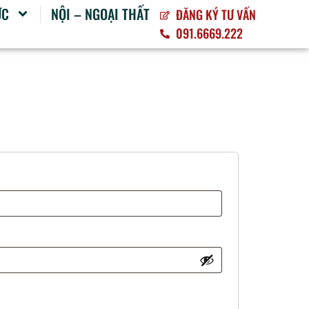
ỨC
NỘI – NGOẠI THẤT
ĐĂNG KÝ TƯ VẤN
091.6669.222