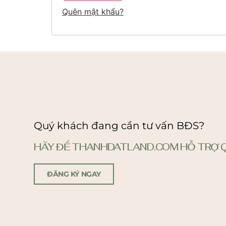
Quên mật khẩu?
Quý khách đang cần tư vấn BĐS?
HÃY ĐỂ THANHDATLAND.COM HỖ TRỢ Q
ĐĂNG KÝ NGAY