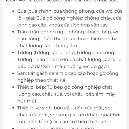
Cửa (cửa chính, cửa thông phòng, cửa wc, cửa
lô – gia): Cửa gỗ công nghiệp chống cháy, cửa
kính cao cấp, khoá cửa tích hợp vân tay
Trần (trần phòng ngủ, phòng khách, bếp, wc,
ban công): Trần thạch cao hoàn hiện sơn bả
chất lượng cao, chống ẩm
Tường (tường các phòng, tường ban công):
Tường hoàn thiện sơn bả chất lượng cao, khe
bếp ốp đá/ kính màu, tường wc ốp gạch
Sàn: Lát gạch ceramic cao cấp hoặc gỗ công
nghiệp theo thiết kế
Thiết bị bếp: Tủ bếp gỗ công nghiệp chất
lượng cao, chậu rửa, vòi chậu, bếp âm, máy
hút mùi
Thiết bị vệ sinh: bồn cầu, bồn rửa mặt, vòi
chậu rửa mặt, vòi sen, giá treo khăn, quạt hút
mùi, bồn tắm (các căn có theo thiết kế)
Lan can: Lan can kính, tay vịn inox