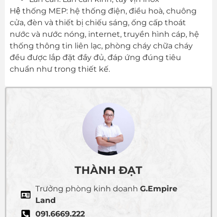
Hệ thống MEP: hệ thống điện, điều hoà, chuông
cửa, đèn và thiết bị chiếu sáng, ống cấp thoát
nước và nước nóng, internet, truyền hình cáp, hệ
thống thông tin liên lạc, phòng cháy chữa cháy
đều được lắp đặt đầy đủ, đáp ứng đúng tiêu
chuẩn như trong thiết kế.
THÀNH ĐẠT
Trưởng phòng kinh doanh
G.Empire
Land
091.6669.222