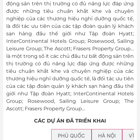
động sản trên thị trường có đủ năng lực đáp ứng
được những tiêu chuẩn khắt khe và chuyên
nghiệp của các thương hiệu nghỉ dưỡng quốc tế,
là đối tác ưu tiên của các tập đoàn quản lý khách
sạn hàng đầu thế giới như Tập đoàn Hyatt;
InterContinental Hotels Group; Rosewood, Sailing
Leisure Group; The Ascott; Frasers Property Group…
là một trong số ít các chủ đầu tư bất động sản trên
thị trường có đủ năng lực đáp ứng được những
tiêu chuẩn khắt khe và chuyên nghiệp của các
thương hiệu nghỉ dưỡng quốc tế, là đối tác ưu tiên
của các tập đoàn quản lý khách sạn hàng đầu thế
giới như Tập đoàn Hyatt; InterContinental Hotels
Group; Rosewood, Sailing Leisure Group; The
Ascott; Frasers Property Group…
CÁC DỰ ÁN ĐÃ TRIỂN KHAI
QUẢNG NINH
PHÚ QUỐC
HÀ NỘI
VĨN