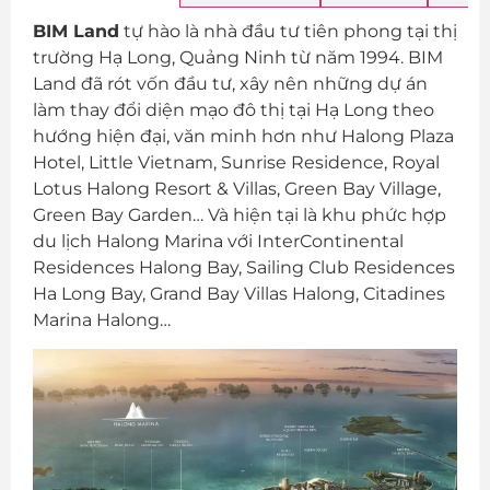
BIM Land
tự hào là nhà đầu tư tiên phong tại thị
trường Hạ Long, Quảng Ninh từ năm 1994. BIM
Land đã rót vốn đầu tư, xây nên những dự án
làm thay đổi diện mạo đô thị tại Hạ Long theo
hướng hiện đại, văn minh hơn như Halong Plaza
Hotel, Little Vietnam, Sunrise Residence, Royal
Lotus Halong Resort & Villas, Green Bay Village,
Green Bay Garden… Và hiện tại là khu phức hợp
du lịch Halong Marina với InterContinental
Residences Halong Bay, Sailing Club Residences
Ha Long Bay, Grand Bay Villas Halong, Citadines
Marina Halong…