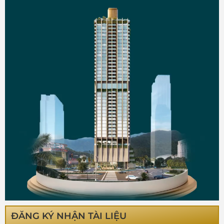
ĐĂNG KÝ NHẬN TÀI LIỆU