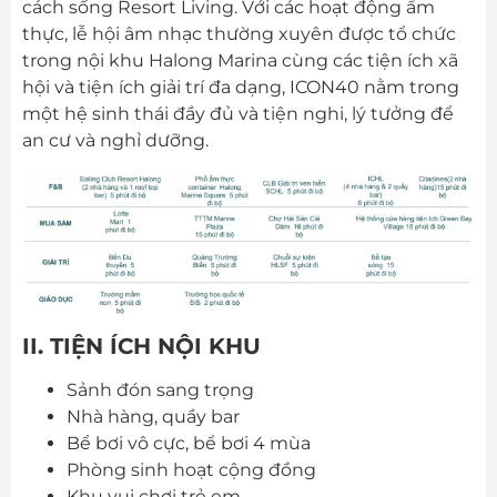
cách sống Resort Living. Với các hoạt động ẩm
thực, lễ hội âm nhạc thường xuyên được tổ chức
trong nội khu Halong Marina cùng các tiện ích xã
hội và tiện ích giải trí đa dạng, ICON40 nằm trong
một hệ sinh thái đầy đủ và tiện nghi, lý tưởng để
an cư và nghỉ dưỡng.
II. TIỆN ÍCH NỘI KHU
Sảnh đón sang trọng
Nhà hàng, quầy bar
Bể bơi vô cực, bể bơi 4 mùa
Phòng sinh hoạt cộng đồng
Khu vui chơi trẻ em.