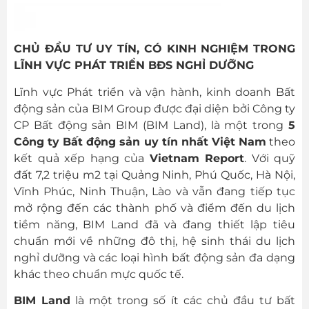
CHỦ ĐẦU TƯ UY TÍN, CÓ KINH NGHIỆM TRONG
LĨNH VỰC PHÁT TRIỂN BĐS NGHỈ DƯỠNG
Lĩnh vực Phát triển và vận hành, kinh doanh Bất
động sản của BIM Group được đại diện bởi Công ty
CP Bất động sản BIM (BIM Land), là một trong
5
Công ty Bất động sản uy tín nhất Việt Nam
theo
kết quả xếp hạng của
Vietnam Report
. Với quỹ
đất 7,2 triệu m2 tại Quảng Ninh, Phú Quốc, Hà Nội,
Vĩnh Phúc, Ninh Thuận, Lào và vẫn đang tiếp tục
mở rộng đến các thành phố và điểm đến du lịch
tiềm năng, BIM Land đã và đang thiết lập tiêu
chuẩn mới về những đô thị, hệ sinh thái du lịch
nghỉ dưỡng và các loại hình bất động sản đa dạng
khác theo chuẩn mực quốc tế.
BIM Land
là một trong số ít các chủ đầu tư bất