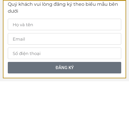
Quý khách vui lòng đăng ký theo biểu mẫu bên
dưới
ĐĂNG KÝ