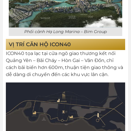
Phối cảnh Hạ Long Marina – Bim Group
VỊ TRÍ CĂN HỘ ICON40
ICON40 tọa lạc tại cửa ngõ giao thương kết nối
Quảng Yên – Bãi Cháy – Hòn Gai – Vân Đồn, chỉ
cách bãi biển hơn 600m, thuận tiện giao thông và
dễ dàng di chuyển đến các khu vực lân cận.