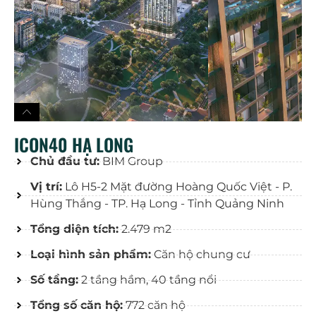
ICON40 HẠ LONG
Chủ đầu tư:
BIM Group
Vị trí:
Lô H5-2 Mặt đường Hoàng Quốc Việt - P.
Hùng Thắng - TP. Hạ Long - Tỉnh Quảng Ninh
Tổng diện tích:
2.479 m2
Loại hình sản phẩm:
Căn hộ chung cư
Số tầng:
2 tầng hầm, 40 tầng nổi
Tổng số căn hộ:
772 căn hộ