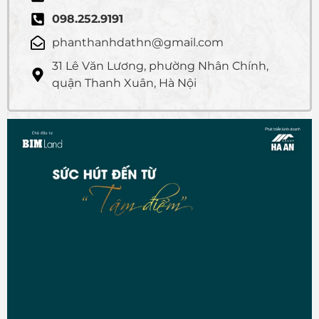
098.252.9191
phanthanhdathn@gmail.com
31 Lê Văn Lương, phường Nhân Chính,
quận Thanh Xuân, Hà Nội