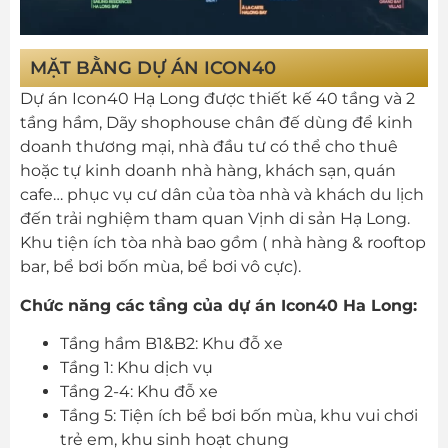
MẶT BẰNG DỰ ÁN ICON40
Dự án Icon40 Hạ Long được thiết kế 40 tầng và 2
tầng hầm, Dãy shophouse chân đế dùng để kinh
doanh thương mại, nhà đầu tư có thể cho thuê
hoặc tự kinh doanh nhà hàng, khách sạn, quán
cafe… phục vụ cư dân của tòa nhà và khách du lịch
đến trải nghiệm tham quan Vịnh di sản Hạ Long.
Khu tiện ích tòa nhà bao gồm ( nhà hàng & rooftop
bar, bể bơi bốn mùa, bể bơi vô cực).
Chức năng các tầng của dự án Icon40 Ha Long:
Tầng hầm B1&B2: Khu đỗ xe
Tầng 1: Khu dịch vụ
Tầng 2-4: Khu đỗ xe
Tầng 5: Tiện ích bể bơi bốn mùa, khu vui chơi
trẻ em, khu sinh hoạt chung