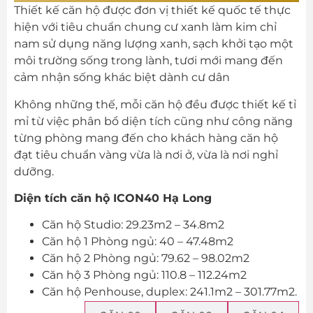
Thiết kế căn hộ được đơn vị thiết kế quốc tế thực
hiện với tiêu chuẩn chung cư xanh làm kim chỉ
nam sử dụng năng lượng xanh, sạch khởi tạo một
môi trường sống trong lành, tươi mới mang đến
cảm nhận sống khác biệt dành cư dân
Không những thế, mỗi căn hộ đều được thiết kế tỉ
mỉ từ việc phân bổ diện tích cũng như công năng
từng phòng mang đến cho khách hàng căn hộ
đạt tiêu chuẩn vàng vừa là nơi ở, vừa là nơi nghỉ
dưỡng.
Diện tích căn hộ ICON40 Hạ Long
Căn hộ Studio: 29.23m2 – 34.8m2
Căn hộ 1 Phòng ngủ: 40 – 47.48m2
Căn hộ 2 Phòng ngủ: 79.62 – 98.02m2
Căn hộ 3 Phòng ngủ: 110.8 – 112.24m2
Căn hộ Penhouse, duplex: 241.1m2 – 301.77m2.