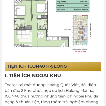
TIỆN ÍCH ICON40 HẠ LONG
I. TIỆN ÍCH NGOẠI KHU
Tọa lạc tại mặt đường Hoàng Quốc Việt, đối diện
bán đảo 2 khu phức hợp du lịch Halong Marina,
ICON40 thừa hưởng những tiện ích ngoại khu đa
dạng & thuận tiện, tăng thêm trải nghiệm phong