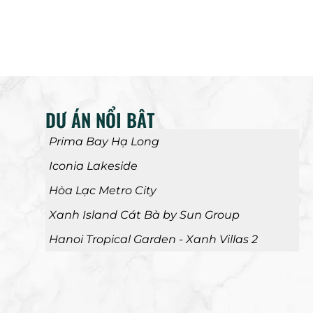
DỰ ÁN NỔI BẬT
Prima Bay Hạ Long
Iconia Lakeside
Hòa Lạc Metro City
Xanh Island Cát Bà by Sun Group
Hanoi Tropical Garden - Xanh Villas 2