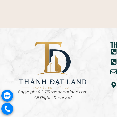
TH
Copyright ©2015 thanhdatland.com
.
All Rights Reserved
.