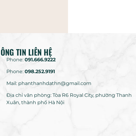
ÔNG TIN LIÊN HỆ
Phone:
091.666.9222
Phone:
098.252.9191
Mail: phanthanhdathn@gmail.com
Địa chỉ văn phòng: Tòa R6 Royal City, phường Thanh
Xuân, thành phố Hà Nội