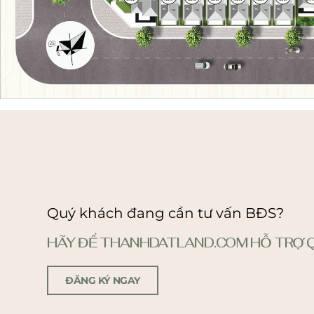
Quý khách đang cần tư vấn BĐS?
HÃY ĐỂ THANHDATLAND.COM HỖ TRỢ Q
ĐĂNG KÝ NGAY