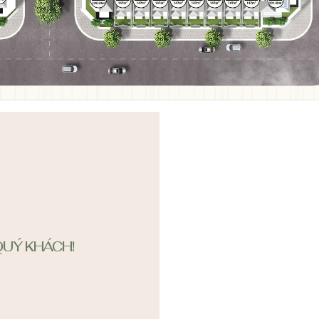
UÝ KHÁCH!