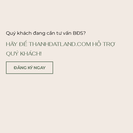
Quý khách đang cần tư vấn BĐS?
HÃY ĐỂ THANHDATLAND.COM HỖ TRỢ
QUÝ KHÁCH!
ĐĂNG KÝ NGAY