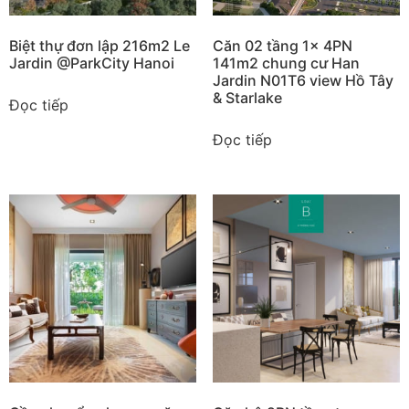
Biệt thự đơn lập 216m2 Le
Căn 02 tầng 1x 4PN
Jardin @ParkCity Hanoi
141m2 chung cư Han
Jardin N01T6 view Hồ Tây
& Starlake
Đọc tiếp
Đọc tiếp