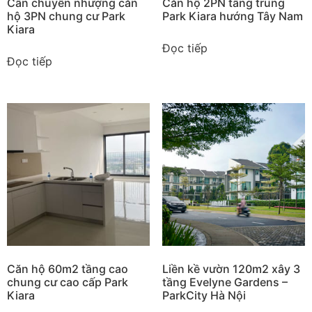
Cần chuyển nhượng căn
Căn hộ 2PN tầng trung
hộ 3PN chung cư Park
Park Kiara hướng Tây Nam
Kiara
Đọc tiếp
Đọc tiếp
Căn hộ 60m2 tầng cao
Liền kề vườn 120m2 xây 3
chung cư cao cấp Park
tầng Evelyne Gardens –
Kiara
ParkCity Hà Nội