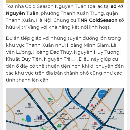
Tòa nhà Gold Season Nguyễn Tuân tọa lạc tại
số 47
Nguyễn Tuân
, phường Thanh Xuân Trung, quận
Thanh Xuân, Hà Nội. Chung cư
TNR GoldSeason
sở
hữu vị trí Vàng với khả năng kết nối linh hoạt.
Dự án tiếp giáp với những tuyến đường lớn trong
khu vực Thanh Xuân như: Hoàng Minh Giám, Lê
Văn Lương, Hoàng Đạo Thúy, Nguyễn Huy Tưởng,
Khuất Duy Tiến, Nguyễn Trãi…… Điều này giúp cư
dân ở đây có thể thuận tiện hơn khi di chuyển đến
các khu vực trên địa bàn thành phố cũng như các
tỉnh thành lân cận.