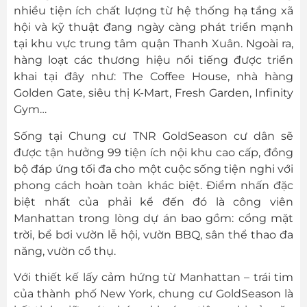
nhiều tiện ích chất lượng từ hệ thống hạ tầng xã
hội và kỹ thuật đang ngày càng phát triển mạnh
tại khu vực trung tâm quận Thanh Xuân. Ngoài ra,
hàng loạt các thương hiệu nổi tiếng được triển
khai tại đây như: The Coffee House, nhà hàng
Golden Gate, siêu thị K-Mart, Fresh Garden, Infinity
Gym…
Sống tại Chung cư TNR GoldSeason cư dân sẽ
được tận hưởng 99 tiện ích nội khu cao cấp, đồng
bộ đáp ứng tối đa cho một cuộc sống tiện nghi với
phong cách hoàn toàn khác biệt. Điểm nhấn đặc
biệt nhất của phải kể đến đó là công viên
Manhattan trong lòng dự án bao gồm: cổng mặt
trời, bể bơi vườn lễ hội, vườn BBQ, sân thể thao đa
năng, vườn cổ thụ.
Với thiết kế lấy cảm hứng từ Manhattan – trái tim
của thành phố New York, chung cư GoldSeason là