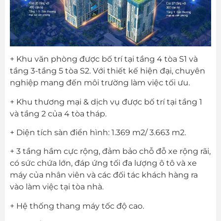
+ Khu văn phòng được bố trí tại tầng 4 tòa S1 và
tầng 3-tầng 5 tòa S2. Với thiết kế hiện đại, chuyên
nghiệp mang đến môi trường làm việc tối ưu.
+ Khu thương mại & dịch vụ được bố trí tại tầng 1
và tầng 2 của 4 tòa tháp.
+ Diện tích sàn điển hình: 1.369 m2/ 3.663 m2.
+ 3 tầng hầm cực rộng, đảm bảo chỗ đỗ xe rộng rãi,
có sức chứa lớn, đáp ứng tối đa lượng ô tô và xe
máy của nhân viên và các đối tác khách hàng ra
vào làm việc tại tòa nhà.
+ Hệ thống thang máy tốc độ cao.