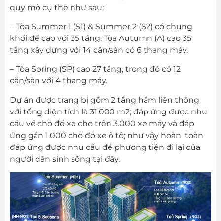
quy mô cụ thể như sau:
– Tòa Summer 1 (S1) & Summer 2 (S2) có chung
khối đế cao với 35 tầng; Tòa Autumn (A) cao 35
tầng xây dựng với 14 căn/sàn có 6 thang máy.
– Tòa Spring (SP) cao 27 tầng, trong đó có 12
căn/sàn với 4 thang máy.
Dự án được trang bị gồm 2 tầng hầm liên thông
với tổng diện tích là 31.000 m2; đáp ứng được nhu
cầu về chỗ để xe cho trên 3.000 xe máy và đáp
ứng gần 1.000 chỗ đỗ xe ô tô; như vậy hoàn toàn
đáp ứng được nhu cầu để phương tiện đi lại của
người dân sinh sống tại đây.