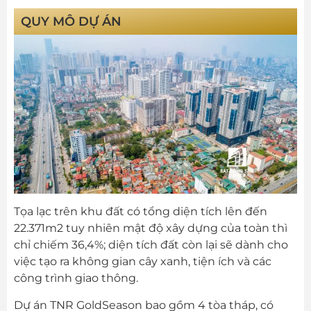
QUY MÔ DỰ ÁN
Tọa lạc trên khu đất có tổng diện tích lên đến
22.371m2 tuy nhiên mật độ xây dựng của toàn thì
chỉ chiếm 36,4%; diện tích đất còn lại sẽ dành cho
việc tạo ra không gian cây xanh, tiện ích và các
công trình giao thông.
Dự án TNR GoldSeason bao gồm 4 tòa tháp, có