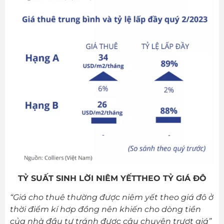
TỶ SUẤT SINH LỜI NIÊM YẾTTHEO TỶ GIÁ ĐÔ
“Giá cho thuê thường được niêm yết theo giá đô ở
thời điểm kí hơp đồng nên khiến cho dòng tiền
của nhà đầu tư tránh được câu chuyện trượt giá”