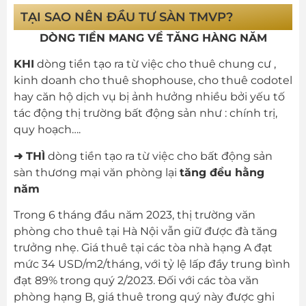
TẠI SAO NÊN ĐẦU TƯ SÀN TMVP?
DÒNG TIỀN MANG VỀ TĂNG HÀNG NĂM
KHI
dòng tiền tạo ra từ việc cho thuê chung cư ,
kinh doanh cho thuê shophouse, cho thuê codotel
hay căn hộ dịch vụ bị ảnh hưởng nhiều bởi yếu tố
tác động thị trường bất động sản như : chính trị,
quy hoạch….
➜ THÌ
dòng tiền tạo ra từ việc cho bất động sản
sàn thương mại văn phòng lại
tăng đều hằng
năm
Trong 6 tháng đầu năm 2023, thị trường văn
phòng cho thuê tại Hà Nội vẫn giữ được đà tăng
trưởng nhẹ. Giá thuê tại các tòa nhà hạng A đạt
mức 34 USD/m2/tháng, với tỷ lệ lấp đầy trung bình
đạt 89% trong quý 2/2023. Đối với các tòa văn
phòng hạng B, giá thuê trong quý này được ghi