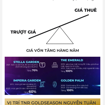
GIÁ VỐN TĂNG HÀNG NĂM
VỊ TRÍ TNR GOLDSEASON NGUYỄN TUÂN