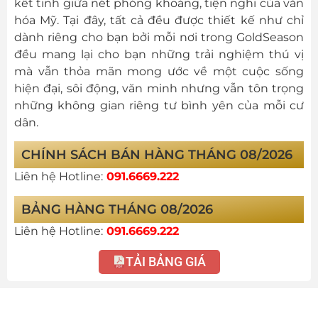
kết tinh giữa nét phóng khoáng, tiện nghi của văn
hóa Mỹ. Tại đây, tất cả đều được thiết kế như chỉ
dành riêng cho bạn bởi mỗi nơi trong GoldSeason
đều mang lại cho bạn những trải nghiệm thú vị
mà vẫn thỏa mãn mong ước về một cuộc sống
hiện đại, sôi động, văn minh nhưng vẫn tôn trọng
những không gian riêng tư bình yên của mỗi cư
dân.
CHÍNH SÁCH BÁN HÀNG THÁNG 08/2026
Liên hệ Hotline:
091.6669.222
BẢNG HÀNG THÁNG 08/2026
Liên hệ Hotline:
091.6669.222
TẢI BẢNG GIÁ