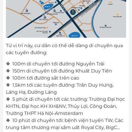
Từ vị trí này, cư dân có thể dễ dàng di chuyển qua
các tuyến đường:
❖ 100m di chuyển tới đường Nguyễn Trãi
❖ 150m di chuyển tới đường Khuất Duy Tiến
❖ 100m tới đường sắt trên cao
❖ 1,5km tới các tuyến đường: Trần Duy Hưng,
Láng Hạ, Đường Láng
❖ 5 phút di chuyển tới các trường: Trường Đại học
KHTN, Đại học KH XH&NV, Thủy Lợi, Công Đoàn,
Trường THPT Hà Nội-Amsterdam
❖ 10 phút di chuyển tới: bệnh viện tuyến TW, Các
trung tâm thương mại sầm uất Royal City, BigC…