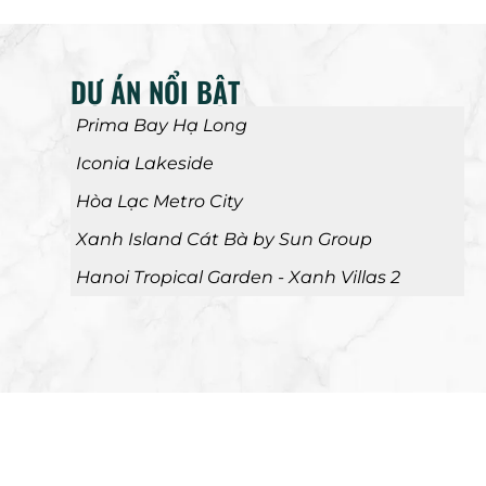
DỰ ÁN NỔI BẬT
Prima Bay Hạ Long
Iconia Lakeside
Hòa Lạc Metro City
Xanh Island Cát Bà by Sun Group
Hanoi Tropical Garden - Xanh Villas 2