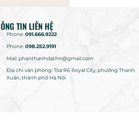
ÔNG TIN LIÊN HỆ
Phone:
091.666.9222
Phone:
098.252.9191
Mail: phanthanhdathn@gmail.com
Địa chỉ văn phòng: Tòa R6 Royal City, phường Thanh
Xuân, thành phố Hà Nội