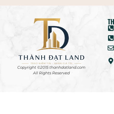
TH
Copyright ©2015 thanhdatland.com
All Rights Reserved