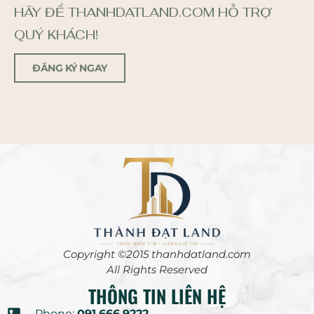
HÃY ĐỂ THANHDATLAND.COM HỖ TRỢ
QUÝ KHÁCH!
ĐĂNG KÝ NGAY
Copyright ©2015 thanhdatland.com
All Rights Reserved
THÔNG TIN LIÊN HỆ
Phone:
091.666.9222