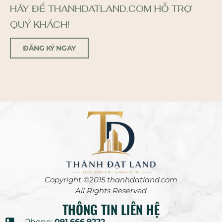
HÃY ĐỂ THANHDATLAND.COM HỖ TRỢ
QUÝ KHÁCH!
ĐĂNG KÝ NGAY
Copyright ©2015 thanhdatland.com
All Rights Reserved
THÔNG TIN LIÊN HỆ
Phone:
091.666.9222