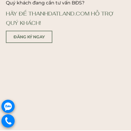
Quý khách đang cần tư vấn BĐS?
HÃY ĐỂ THANHDATLAND.COM HỖ TRỢ
QUÝ KHÁCH!
ĐĂNG KÝ NGAY
.
.