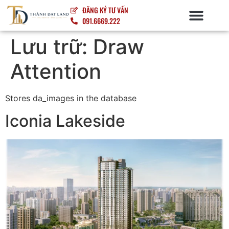
ĐĂNG KÝ TƯ VẤN
091.6669.222
Lưu trữ:
Draw
Attention
Stores da_images in the database
Iconia Lakeside