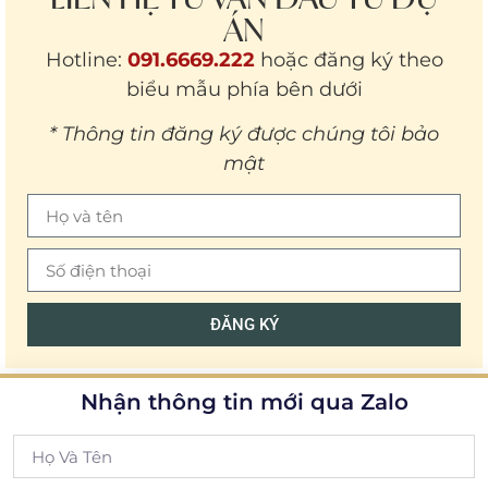
ÁN
Hotline:
091.6669.222
hoặc đăng ký theo
biểu mẫu phía bên dưới
* Thông tin đăng ký được chúng tôi bảo
mật
ĐĂNG KÝ
Nhận thông tin mới qua Zalo