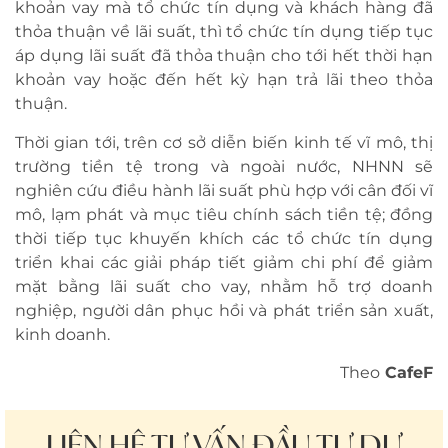
khoản vay mà tổ chức tín dụng và khách hàng đã
thỏa thuận về lãi suất, thì tổ chức tín dụng tiếp tục
áp dụng lãi suất đã thỏa thuận cho tới hết thời hạn
khoản vay hoặc đến hết kỳ hạn trả lãi theo thỏa
thuận.
Thời gian tới, trên cơ sở diễn biến kinh tế vĩ mô, thị
trường tiền tệ trong và ngoài nước, NHNN sẽ
nghiên cứu điều hành lãi suất phù hợp với cân đối vĩ
mô, lạm phát và mục tiêu chính sách tiền tệ; đồng
thời tiếp tục khuyến khích các tổ chức tín dụng
triển khai các giải pháp tiết giảm chi phí để giảm
mặt bằng lãi suất cho vay, nhằm hỗ trợ doanh
nghiệp, người dân phục hồi và phát triển sản xuất,
kinh doanh.
Theo
CafeF
LIÊN HỆ TƯ VẤN ĐẦU TƯ DỰ