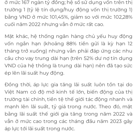
ở mức 167 ngàn tỷ đồng; hệ số sử dụng vốn trên thị
trường 1 (tỷ lệ tín dụng/huy động vốn thị trường 1)
bằng VND ở mức 101,45%, giảm so với mức 102,28%
cuối năm 2022 nhưng vẫn ở mức rất cao.
Mặt khác, hệ thống ngân hàng chủ yếu huy động
vốn ngắn hạn (khoảng 88% tiền gửi là kỳ hạn 12
tháng trở xuống) nhưng vẫn phải đáp ứng các nhu
cầu cho vay trung dài hạn (trên 52% dư nợ tín dụng
VND của hệ thống là trung dài hạn) nên đã tạo sức
ép lên lãi suất huy động.
Đồng thời, áp lực gia tăng lãi suất luôn tồn tại do
Việt Nam có độ mở kinh tế lớn, biến động của thị
trường tài chính, tiền tệ thế giới tác động nhanh và
mạnh lên lãi suất, tỷ giá trong nước. Theo đó, mặt
bằng lãi suất thế giới gia tăng trong năm 2022 và
vẫn ở mức cao trong các tháng đầu năm 2023 gây
áp lực tới lãi suất trong nước.