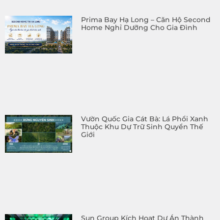
Prima Bay Hạ Long – Căn Hộ Second
Home Nghỉ Dưỡng Cho Gia Đình
Vườn Quốc Gia Cát Bà: Lá Phổi Xanh
Thuộc Khu Dự Trữ Sinh Quyển Thế
Giới
Sun Group Kích Hoạt Dự Án Thành