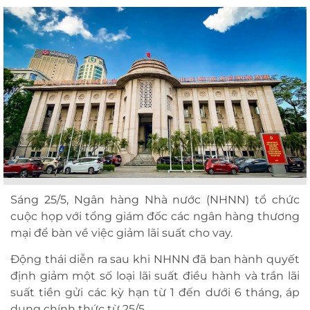
Sáng 25/5, Ngân hàng Nhà nước (NHNN) tổ chức
cuộc họp với tổng giám đốc các ngân hàng thương
mại để bàn về việc giảm lãi suất cho vay.
Động thái diễn ra sau khi NHNN đã ban hành quyết
định giảm một số loại lãi suất điều hành và trần lãi
suất tiền gửi các kỳ hạn từ 1 đến dưới 6 tháng, áp
dụng chính thức từ 25/5.