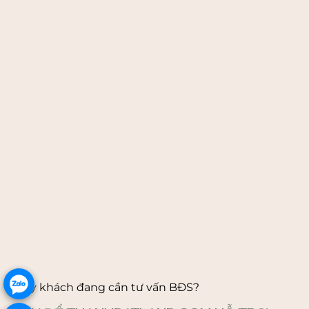
.
Quý khách đang cần tư vấn BĐS?