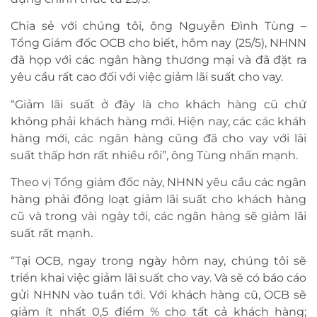
Chia sẻ với chúng tôi, ông Nguyễn Đình Tùng –
Tổng Giám đốc OCB cho biết, hôm nay (25/5), NHNN
đã họp với các ngân hàng thương mại và đã đặt ra
yêu cầu rất cao đối với việc giảm lãi suất cho vay.
“Giảm lãi suất ở đây là cho khách hàng cũ chứ
không phải khách hàng mới. Hiện nay, các các kháh
hàng mới, các ngân hàng cũng đã cho vay với lãi
suất thấp hơn rất nhiều rồi”, ông Tùng nhấn mạnh.
Theo vị Tổng giám đốc này, NHNN yêu cầu các ngân
hàng phải đồng loạt giảm lãi suất cho khách hàng
cũ và trong vài ngày tới, các ngân hàng sẽ giảm lãi
suất rất mạnh.
“Tại OCB, ngay trong ngày hôm nay, chúng tôi sẽ
triển khai việc giảm lãi suất cho vay. Và sẽ có báo cáo
gửi NHNN vào tuần tới. Với khách hàng cũ, OCB sẽ
giảm ít nhất 0,5 điểm % cho tất cả khách hàng;