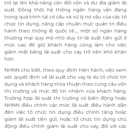
trở lại lên khả năng cân đối vốn và dư địa giảm lãi
suất. Đồng thời, hệ thống ngân hàng vẫn đang
trong quá trình tái cơ cấu và xử lý nợ xấu của các tổ
chức tín dụng, nâng cấp chuẩn mực quản trị điều
hành theo thông lệ quốc tế…, một số ngân hàng
thương mại quy mô nhỏ duy trì lãi suất tiền gửi ở
mức cao để giữ khách hàng cũng làm cho việc
giảm mặt bằng lãi suất cho vay trở nên khó khăn
hơn.
NHNN cho biết, theo quy định hiện hành, việc xem
xét quyết định về lãi suất cho vay là do tổ chức tín
dụng và khách hàng thỏa thuận theo cung cầu vốn
thị trường và mức độ tín nhiệm của khách hàng.
Trường hợp lãi suất thị trường có biến động hoặc
NHNN điều chỉnh các mức lãi suất điều hành dẫn
đến việc tổ chức tín dụng điều chỉnh tăng hoặc
giảm lãi suất tiền gửi, hoặc tổ chức tín dụng chủ
động điều chỉnh giảm lãi suất cho vay, đối với các