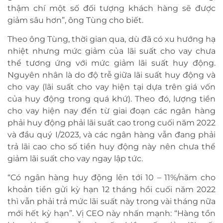
thậm chí một số đối tượng khách hàng sẽ được
giảm sâu hơn”, ông Tùng cho biết.
Theo ông Tùng, thời gian qua, dù đã có xu hướng hạ
nhiệt nhưng mức giảm của lãi suất cho vay chưa
thể tương ứng với mức giảm lãi suất huy động.
Nguyên nhân là do độ trễ giữa lãi suất huy động và
cho vay (lãi suất cho vay hiện tại dựa trên giá vốn
của huy động trong quá khứ). Theo đó, lượng tiền
cho vay hiện nay đến từ giai đoạn các ngân hàng
phải huy động phải lãi suất cao trong cuối năm 2022
và đầu quý I/2023, và các ngân hàng vẫn đang phải
trả lãi cao cho số tiền huy động này nên chưa thể
giảm lãi suất cho vay ngay lập tức.
“Có ngân hàng huy động lên tới 10 – 11%/năm cho
khoản tiền gửi kỳ hạn 12 tháng hồi cuối năm 2022
thì vẫn phải trả mức lãi suất này trong vài tháng nữa
mới hết kỳ hạn”. Vị CEO này nhấn mạnh: “Hàng tồn