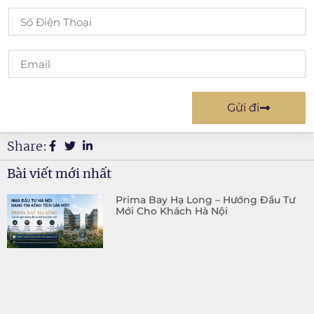
Gửi đi
Share:
Bài viết mới nhất
Prima Bay Hạ Long – Hướng Đầu Tư
Mới Cho Khách Hà Nội