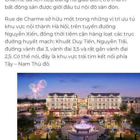
bất động sản được giới đầu tư nội đô săn đón.
Rue de Charme sở hữu một trong những vị trí ưu tú
khu vực nội thành Hà Nội, trên tuyến đường
Nguyễn Xiển, đồng thời tiệm cận hàng loạt các trục
đường huyết mạch: Khuất Duy Tiến, Nguyễn Trãi,
đường vành đai 3, vành đai 3,5 và rất gần vành đai
2,5. Có thể nói, đây là khu vực trái tim kết nối phía
Tây – Nam Thủ đô.