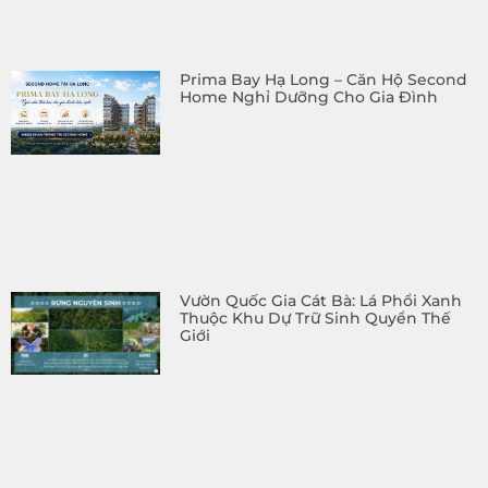
Prima Bay Hạ Long – Căn Hộ Second
Home Nghỉ Dưỡng Cho Gia Đình
Vườn Quốc Gia Cát Bà: Lá Phổi Xanh
Thuộc Khu Dự Trữ Sinh Quyển Thế
Giới