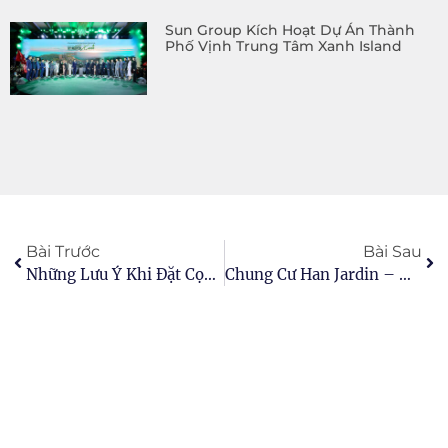
Sun Group Kích Hoạt Dự Án Thành
Phố Vịnh Trung Tâm Xanh Island
Bài Trước
Bài Sau
Những Lưu Ý Khi Đặt Cọc Mua Nhà Đất
Chung Cư Han Jardin – Nơi An Cư Lý Tưởng Cho Cuộc Sống Hiện Đại