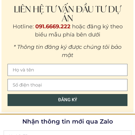
LIÊN HỆ TƯ VẤN ĐẦU TƯ DỰ
ÁN
Hotline:
091.6669.222
hoặc đăng ký theo
biểu mẫu phía bên dưới
* Thông tin đăng ký được chúng tôi bảo
mật
ĐĂNG KÝ
Nhận thông tin mới qua Zalo