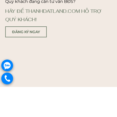
Quý khách đang cần tư vấn BĐS?
HÃY ĐỂ THANHDATLAND.COM HỖ TRỢ
QUÝ KHÁCH!
ĐĂNG KÝ NGAY
.
.