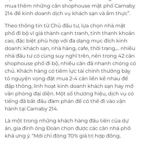
mua thêm những căn shophouse mặt phố Carnaby
214 để kinh doanh dịch vụ khách sạn và ẩm thực”.
Theo thông tin từ Chủ đầu tư, lựa chọn nhà mặt
phố đi bộ vì giá thành cạnh tranh, tính thanh khoản
cao, đặc biệt phù hợp với đa dạng mục đích kinh
doanh: khách sạn, nhà hàng, cafe, thời trang,… nhiều
nhà đầu tư có cùng suy nghĩ trên, nên trong 42 căn
shophouse phố đi bộ, nhiều căn đã nhanh chóng có
chủ. Khách hàng có tiềm lực tài chính thường bày
tỏ nguyện vọng đặt mua 2-4 căn liền kề nhau để
đập thông, linh hoạt kinh doanh khách sạn hay mở
văn phòng đại diện. Một số thương hiệu, dịch vụ có
tiếng đã bắt đầu đàm phán để có thể đi vào vận
hành tại Carnaby 214.
Là một trong những khách hàng đầu tiên của dự
án, gia đình ông Đoàn chọn được các căn nhà phố
khá ưng ý. “Mới chỉ đóng 70% giá trị hợp đồng,