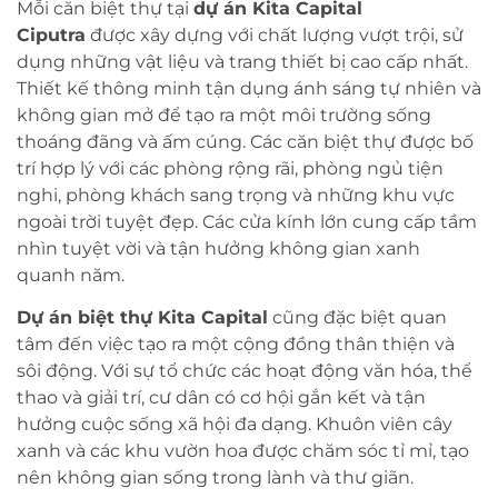
Mỗi căn biệt thự tại
dự án Kita Capital
Ciputra
được xây dựng với chất lượng vượt trội, sử
dụng những vật liệu và trang thiết bị cao cấp nhất.
Thiết kế thông minh tận dụng ánh sáng tự nhiên và
không gian mở để tạo ra một môi trường sống
thoáng đãng và ấm cúng. Các căn biệt thự được bố
trí hợp lý với các phòng rộng rãi, phòng ngủ tiện
nghi, phòng khách sang trọng và những khu vực
ngoài trời tuyệt đẹp. Các cửa kính lớn cung cấp tầm
nhìn tuyệt vời và tận hưởng không gian xanh
quanh năm.
Dự án biệt thự Kita Capital
cũng đặc biệt quan
tâm đến việc tạo ra một cộng đồng thân thiện và
sôi động. Với sự tổ chức các hoạt động văn hóa, thể
thao và giải trí, cư dân có cơ hội gắn kết và tận
hưởng cuộc sống xã hội đa dạng. Khuôn viên cây
xanh và các khu vườn hoa được chăm sóc tỉ mỉ, tạo
nên không gian sống trong lành và thư giãn.