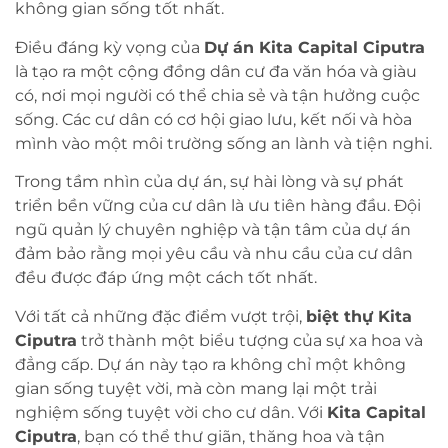
không gian sống tốt nhất.
Điều đáng kỳ vọng của
Dự án Kita Capital Ciputra
là tạo ra một cộng đồng dân cư đa văn hóa và giàu
có, nơi mọi người có thể chia sẻ và tận hưởng cuộc
sống. Các cư dân có cơ hội giao lưu, kết nối và hòa
mình vào một môi trường sống an lành và tiện nghi.
Trong tầm nhìn của dự án, sự hài lòng và sự phát
triển bền vững của cư dân là ưu tiên hàng đầu. Đội
ngũ quản lý chuyên nghiệp và tận tâm của dự án
đảm bảo rằng mọi yêu cầu và nhu cầu của cư dân
đều được đáp ứng một cách tốt nhất.
Với tất cả những đặc điểm vượt trội,
biệt thự Kita
Ciputra
trở thành một biểu tượng của sự xa hoa và
đẳng cấp. Dự án này tạo ra không chỉ một không
gian sống tuyệt vời, mà còn mang lại một trải
nghiệm sống tuyệt vời cho cư dân. Với
Kita Capital
Ciputra
, bạn có thể thư giãn, thăng hoa và tận