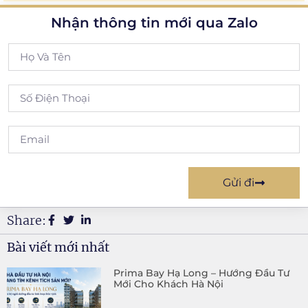
Nhận thông tin mới qua Zalo
Gửi đi
Share:
Bài viết mới nhất
Prima Bay Hạ Long – Hướng Đầu Tư
Mới Cho Khách Hà Nội