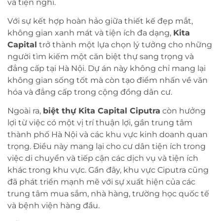
và tiện nghi.
Với sự kết hợp hoàn hảo giữa thiết kế đẹp mắt,
không gian xanh mát và tiện ích đa dạng,
Kita
Capital
trở thành một lựa chọn lý tưởng cho những
người tìm kiếm một căn biệt thự sang trọng và
đẳng cấp tại Hà Nội. Dự án này không chỉ mang lại
không gian sống tốt mà còn tạo điểm nhấn về văn
hóa và đẳng cấp trong cộng đồng dân cư.
Ngoài ra,
biệt thự Kita Capital Ciputra
còn hưởng
lợi từ việc có một vị trí thuận lợi, gần trung tâm
thành phố Hà Nội và các khu vực kinh doanh quan
trọng. Điều này mang lại cho cư dân tiện ích trong
việc di chuyển và tiếp cận các dịch vụ và tiện ích
khác trong khu vực. Gần đây, khu vực Ciputra cũng
đã phát triển mạnh mẽ với sự xuất hiện của các
trung tâm mua sắm, nhà hàng, trường học quốc tế
và bệnh viện hàng đầu.