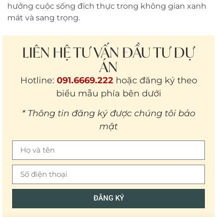
hưởng cuộc sống đích thực trong không gian xanh
mát và sang trọng.
LIÊN HỆ TƯ VẤN ĐẦU TƯ DỰ
ÁN
Hotline:
091.6669.222
hoặc đăng ký theo
biểu mẫu phía bên dưới
* Thông tin đăng ký được chúng tôi bảo
mật
ĐĂNG KÝ