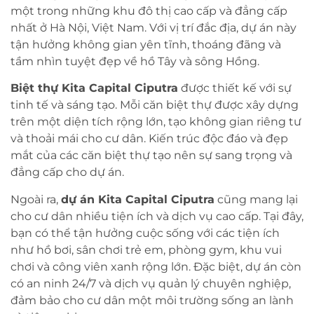
một trong những khu đô thị cao cấp và đẳng cấp
nhất ở Hà Nội, Việt Nam. Với vị trí đắc địa, dự án này
tận hưởng không gian yên tĩnh, thoáng đãng và
tầm nhìn tuyệt đẹp về hồ Tây và sông Hồng.
Biệt thự Kita Capital
Ciputra
được thiết kế với sự
tinh tế và sáng tạo. Mỗi căn biệt thự được xây dựng
trên một diện tích rộng lớn, tạo không gian riêng tư
và thoải mái cho cư dân. Kiến trúc độc đáo và đẹp
mắt của các căn biệt thự tạo nên sự sang trọng và
đẳng cấp cho dự án.
Ngoài ra,
dự án
Kita Capital Ciputra
cũng mang lại
cho cư dân nhiều tiện ích và dịch vụ cao cấp. Tại đây,
bạn có thể tận hưởng cuộc sống với các tiện ích
như hồ bơi, sân chơi trẻ em, phòng gym, khu vui
chơi và công viên xanh rộng lớn. Đặc biệt, dự án còn
có an ninh 24/7 và dịch vụ quản lý chuyên nghiệp,
đảm bảo cho cư dân một môi trường sống an lành