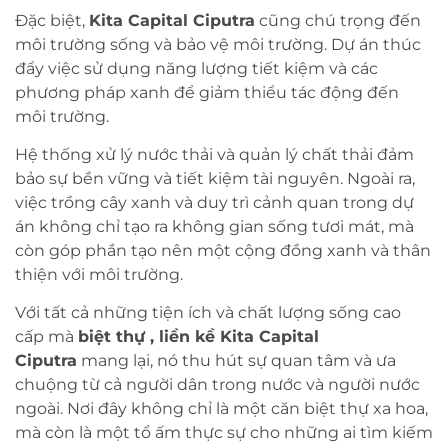
Đặc biệt,
Kita Capital Ciputra
cũng chú trọng đến
môi trường sống và bảo vệ môi trường. Dự án thúc
đẩy việc sử dụng năng lượng tiết kiệm và các
phương pháp xanh để giảm thiểu tác động đến
môi trường.
Hệ thống xử lý nước thải và quản lý chất thải đảm
bảo sự bền vững và tiết kiệm tài nguyên. Ngoài ra,
việc trồng cây xanh và duy trì cảnh quan trong dự
án không chỉ tạo ra không gian sống tươi mát, mà
còn góp phần tạo nên một cộng đồng xanh và thân
thiện với môi trường.
Với tất cả những tiện ích và chất lượng sống cao
cấp mà
biệt thự , liền kề Kita Capital
Ciputra
mang lại, nó thu hút sự quan tâm và ưa
chuộng từ cả người dân trong nước và người nước
ngoài. Nơi đây không chỉ là một căn biệt thự xa hoa,
mà còn là một tổ ấm thực sự cho những ai tìm kiếm