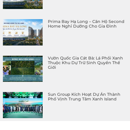
Prima Bay Hạ Long – Căn Hộ Second
Home Nghỉ Dưỡng Cho Gia Đình
Vườn Quốc Gia Cát Bà: Lá Phổi Xanh
Thuộc Khu Dự Trữ Sinh Quyển Thế
Giới
Sun Group Kích Hoạt Dự Án Thành
Phố Vịnh Trung Tâm Xanh Island