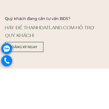
Quý khách đang cần tư vấn BĐS?
HÃY ĐỂ THANHDATLAND.COM HỖ TRỢ
QUÝ KHÁCH!
ĐĂNG KÝ NGAY
.
.