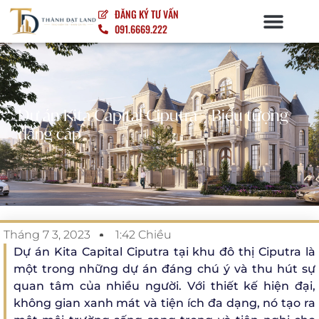
ĐĂNG KÝ TƯ VẤN
091.6669.222
Dự án Kita Capital Ciputra – Biểu tượng
đẳng cấp
Tháng 7 3, 2023
1:42 Chiều
Dự án Kita Capital Ciputra tại khu đô thị Ciputra là
một trong những dự án đáng chú ý và thu hút sự
quan tâm của nhiều người. Với thiết kế hiện đại,
không gian xanh mát và tiện ích đa dạng, nó tạo ra