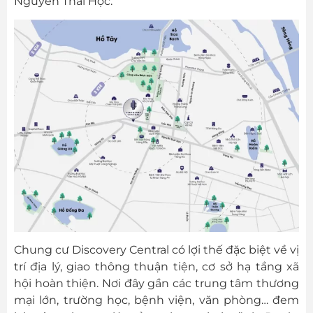
Nguyễn Thái Học.
Chung cư Discovery Central có lợi thế đặc biệt về vị
trí địa lý, giao thông thuận tiện, cơ sở hạ tầng xã
hội hoàn thiện. Nơi đây gần các trung tâm thương
mại lớn, trường học, bệnh viện, văn phòng… đem