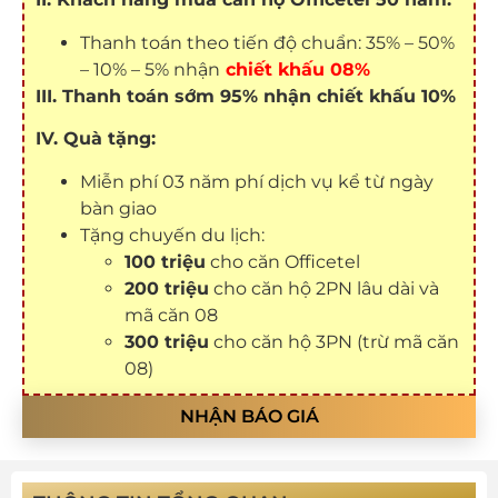
Thanh toán theo tiến độ chuẩn: 35% – 50%
– 10% – 5% nhận
chiết khấu 08%
III. Thanh toán sớm 95% nhận chiết khấu 10%
IV. Quà tặng:
Miễn phí 03 năm phí dịch vụ kể từ ngày
bàn giao
Tặng chuyến du lịch:
100 triệu
cho căn Officetel
200 triệu
cho căn hộ 2PN lâu dài và
mã căn 08
300 triệu
cho căn hộ 3PN (trừ mã căn
08)
NHẬN BÁO GIÁ