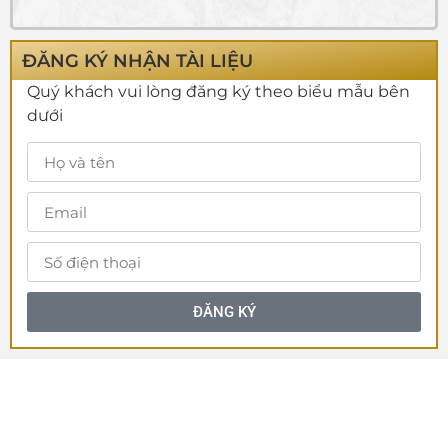
ĐĂNG KÝ NHẬN TÀI LIỆU
Quý khách vui lòng đăng ký theo biểu mẫu bên
dưới
ĐĂNG KÝ