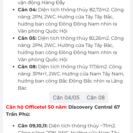
vận động Hàng Đẫy
Căn 04:
Diện tích thông thủy 82,72m2. Công
năng: 2PN, 2WC. Hướng cửa Tây Tây Bắc,
hướng ban công Đông Đông Nam nhìn ra
Văn phòng Quốc Hội
Căn 05:
Diện tích thông thủy 82,26m2. Công
năng: 2PN, 2WC. Hướng cửa Tây Tây Bắc,
hướng ban công Đông Đông Nam nhìn ra
Văn phòng Quốc Hội
Căn 08:
Diện tích thông thủy 117,6m2. Công
năng: 3PN+1, 2WC. Hướng cửa Nam Tây Nam,
hướng ban công Bắc Đông Bắc nhìn ra Lăng
Bác
Căn 01
Căn 04/05
Căn 08
Căn hộ Officetel 50 năm
Discovery Central 67
Trần Phú:
Căn 09,10,11:
Diện tích thông thủy ~71m2.
Công năng: 2PN, 1WC. Hướng cửa Nam Tây