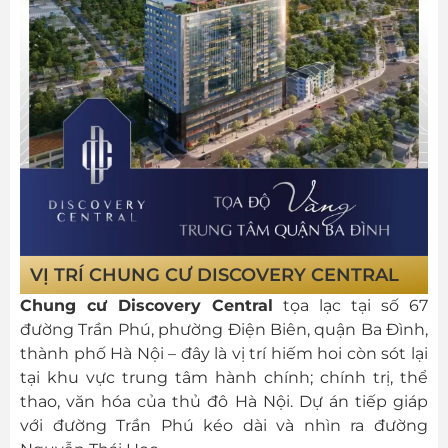
VỊ TRÍ CHUNG CƯ DISCOVERY CENTRAL
Chung cư Discovery Central
tọa lạc tại số 67
đường Trần Phú, phường Điện Biên, quận Ba Đình,
thành phố Hà Nội – đây là vị trí hiếm hoi còn sót lại
tại khu vực trung tâm hành chính; chính trị, thể
thao, văn hóa của thủ đô Hà Nội. Dự án tiếp giáp
với đường Trần Phú kéo dài và nhìn ra đường