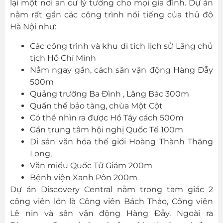
lại một nơi an cư lý tưởng cho mọi gia đình. Dự án
nằm rất gần các công trình nổi tiếng của thủ đô
Hà Nội như:
Các công trình và khu di tích lịch sử Lăng chủ
tịch Hồ Chí Minh
Nằm ngay gần, cách sân vận động Hàng Đẫy
500m
Quảng trường Ba Đình , Lăng Bác 300m
Quẩn thể bảo tàng, chùa Một Cột
Có thể nhìn ra được Hồ Tây cách 500m
Gần trung tâm hội nghị Quốc Tế 100m
Di sản văn hóa thế giới Hoàng Thành Thăng
Long,
Văn miếu Quốc Tử Giám 200m
Bệnh viện Xanh Pôn 200m
Dự án Discovery Central nằm trong tam giác 2
công viên lớn là Công viên Bách Thảo, Công viên
Lê nin và sân vận động Hàng Đẫy. Ngoài ra