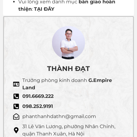
Vui lòng xem danh mục
bàn giao hoàn
thiện
:
TẠI ĐÂY
THÀNH ĐẠT
Trưởng phòng kinh doanh
G.Empire
Land
091.6669.222
098.252.9191
phanthanhdathn@gmail.com
31 Lê Văn Lương, phường Nhân Chính,
quận Thanh Xuân, Hà Nội