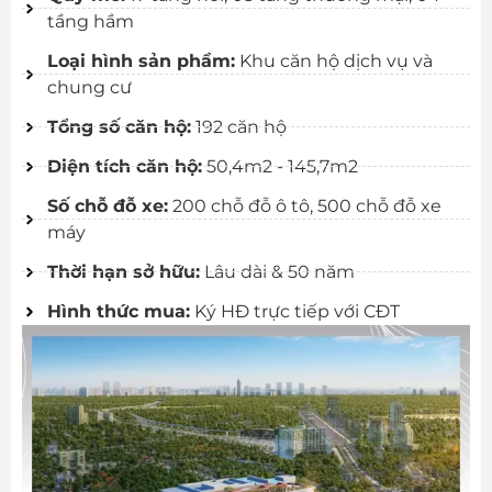
tầng hầm
Loại hình sản phẩm:
Khu căn hộ dịch vụ và
chung cư
Tổng số căn hộ:
192 căn hộ
Diện tích căn hộ:
50,4m2 - 145,7m2
Số chỗ đỗ xe:
200 chỗ đỗ ô tô, 500 chỗ đỗ xe
máy
Thời hạn sở hữu:
Lâu dài & 50 năm
Hình thức mua:
Ký HĐ trực tiếp với CĐT