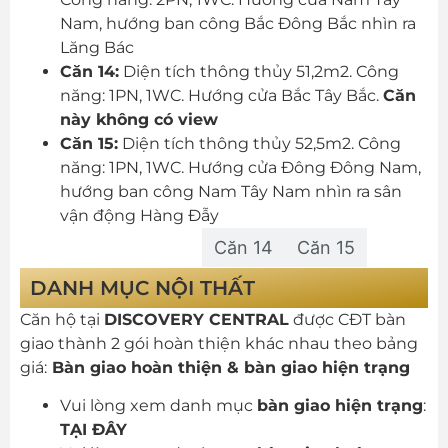
Nam, hướng ban công Bắc Đông Bắc nhìn ra
Lăng Bác
Căn 14:
Diện tích thông thủy 51,2m2. Công
năng: 1PN, 1WC. Hướng cửa Bắc Tây Bắc.
Căn
này không có view
Căn 15:
Diện tích thông thủy 52,5m2. Công
năng: 1PN, 1WC. Hướng cửa Đông Đông Nam,
hướng ban công Nam Tây Nam nhìn ra sân
vận động Hàng Đẫy
Căn 9/10/11
Căn 14
Căn 15
DANH MỤC NỘI THẤT
Căn hộ tại
DISCOVERY CENTRAL
được CĐT bàn
giao thành 2 gói hoàn thiện khác nhau theo bảng
giá:
Bàn giao hoàn thiện & bàn giao hiện trạng
Vui lòng xem danh mục
bàn giao hiện trạng
:
TẠI ĐÂY