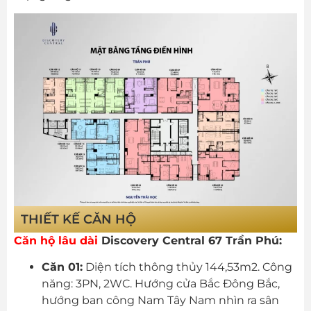
THIẾT KẾ CĂN HỘ
Căn hộ lâu dài
Discovery Central 67 Trần Phú:
Căn 01:
Diện tích thông thủy 144,53m2. Công
năng: 3PN, 2WC. Hướng cửa Bắc Đông Bắc,
hướng ban công Nam Tây Nam nhìn ra sân