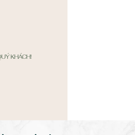
UÝ KHÁCH!