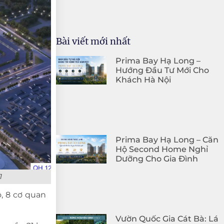
Bài viết mới nhất
Prima Bay Hạ Long –
Hướng Đầu Tư Mới Cho
Khách Hà Nội
Prima Bay Hạ Long – Căn
Hộ Second Home Nghỉ
Dưỡng Cho Gia Đình
1
, 8 cơ quan
Vườn Quốc Gia Cát Bà: Lá