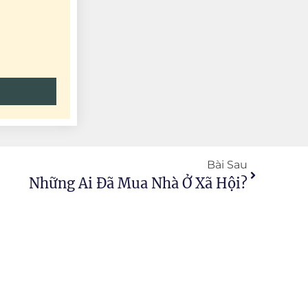
Bài Sau
Những Ai Đã Mua Nhà Ở Xã Hội?