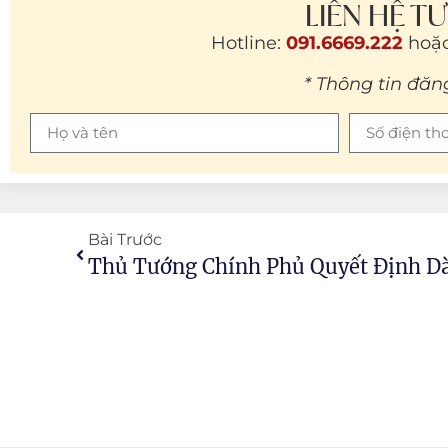
LIÊN HỆ T
Hotline:
091.6669.222
hoặc
* Thông tin đăn
Bài Trước