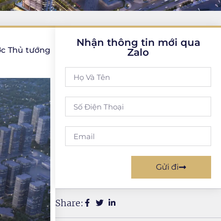
Nhận thông tin mới qua
ợc Thủ tướng
Zalo
Gửi đi
Share: