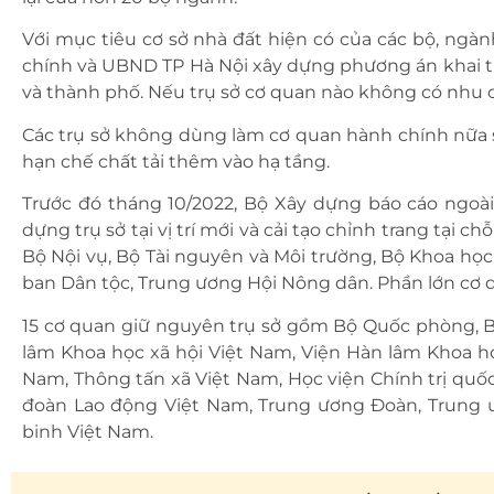
Với mục tiêu cơ sở nhà đất hiện có của các bộ, ngành
chính và UBND TP Hà Nội xây dựng phương án khai t
và thành phố. Nếu trụ sở cơ quan nào không có nhu 
Các trụ sở không dùng làm cơ quan hành chính nữa 
hạn chế chất tải thêm vào hạ tầng.
Trước đó tháng 10/2022, Bộ Xây dựng báo cáo ngoài
dựng trụ sở tại vị trí mới và cải tạo chỉnh trang tại 
Bộ Nội vụ, Bộ Tài nguyên và Môi trường, Bộ Khoa học
ban Dân tộc, Trung ương Hội Nông dân. Phần lớn cơ q
15 cơ quan giữ nguyên trụ sở gồm Bộ Quốc phòng, B
lâm Khoa học xã hội Việt Nam, Viện Hàn lâm Khoa họ
Nam, Thông tấn xã Việt Nam, Học viện Chính trị quốc
đoàn Lao động Việt Nam, Trung ương Đoàn, Trung ư
binh Việt Nam.