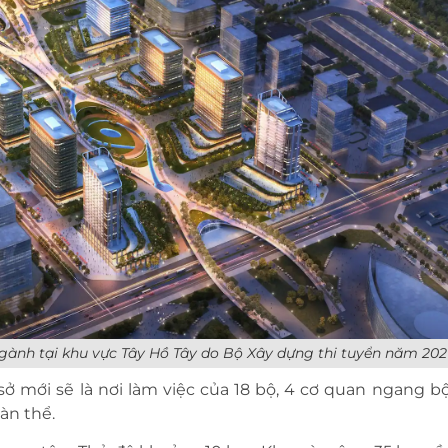
ngành tại khu vực Tây Hồ Tây do Bộ Xây dựng thi tuyển năm 202
 mới sẽ là nơi làm việc của 18 bộ, 4 cơ quan ngang bộ
àn thể.