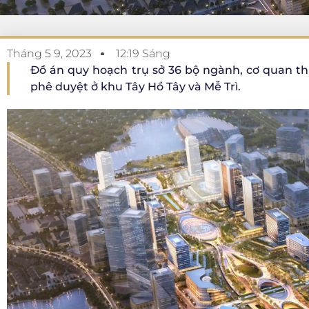
Tháng 5 9, 2023
12:19 Sáng
Đồ án quy hoạch trụ sở 36 bộ ngành, cơ quan t
phê duyệt ở khu Tây Hồ Tây và Mễ Trì.