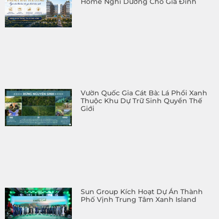
Home Nghỉ Dưỡng Cho Gia Đình
Vườn Quốc Gia Cát Bà: Lá Phổi Xanh
Thuộc Khu Dự Trữ Sinh Quyển Thế
Giới
Sun Group Kích Hoạt Dự Án Thành
Phố Vịnh Trung Tâm Xanh Island