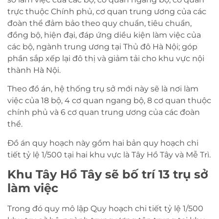
trực thuộc Chính phủ, cơ quan trung ương của các
đoàn thể đảm bảo theo quy chuẩn, tiêu chuẩn,
đồng bộ, hiện đại, đáp ứng diều kiện làm việc của
các bộ, ngành trung ương tại Thủ đô Hà Nội; góp
phần sắp xếp lại đô thị và giảm tải cho khu vực nội
thành Hà Nội.
Theo đồ án, hệ thống trụ sở mới này sẽ là nơi làm
việc của 18 bộ, 4 cơ quan ngang bộ, 8 cơ quan thuộc
chính phủ và 6 cơ quan trung ương của các đoàn
thể.
Đồ án quy hoạch này gồm hai bản quy hoạch chi
tiết tỷ lệ 1/500 tại hai khu vực là Tây Hồ Tây và Mễ Trì.
Khu Tây Hồ Tây sẽ bố trí 13 trụ sở
làm việc
Trong đó quy mô lập Quy hoạch chi tiết tỷ lệ 1/500