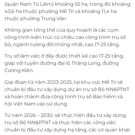
(quận Nam Từ Liêm) khoảng 55 ha, trong đó khoảng
43,6 ha thuộc phường Mễ Trì và khoảng 11,4 ha
thuộc phường Trung Văn.
Không gian tổng thể của quy hoạch là các cụm
công trình kiến trúc có chiều cao công trình trụ sở
bộ, ngành tương đối thống nhất, cao 17-25 tầng.
Trụ sở làm việc ở đây được thiết kế cao 17-25 tầng,
giáp với tuyến đường đại lộ Thăng Long, đường
Cương Kiên.
Giai đoạn từ năm 2023-2025, tại khu vực Mễ Trì sẽ
chuẩn bị đầu tư xây dựng dự án trụ sở Bộ NN&PTNT
và hoàn thành đưa công trình trụ sở Bảo hiểm xã
hội Việt Nam vào sử dụng.
Từ năm 2026 – 2030, sẽ thực hiện đầu tư xây dựng
trụ sở Bộ NN&PTNT và thực hiện các công việc
chuẩn bị đầu tư xây dựng hạ tầng, các cơ quan khác