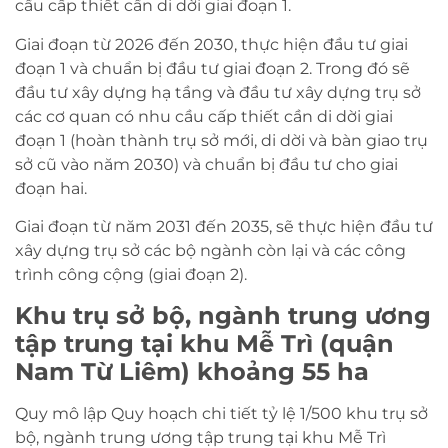
cầu cấp thiết cần di dời giai đoạn 1.
Giai đoạn từ 2026 đến 2030, thực hiện đầu tư giai
đoạn 1 và chuẩn bị đầu tư giai đoạn 2. Trong đó sẽ
đầu tư xây dựng hạ tầng và đầu tư xây dựng trụ sở
các cơ quan có nhu cầu cấp thiết cần di dời giai
đoạn 1 (hoàn thành trụ sở mới, di dời và bàn giao trụ
sở cũ vào năm 2030) và chuẩn bị đầu tư cho giai
đoạn hai.
Giai đoạn từ năm 2031 đến 2035, sẽ thực hiện đầu tư
xây dựng trụ sở các bộ ngành còn lại và các công
trình công cộng (giai đoạn 2).
Khu trụ sở bộ, ngành trung ương
tập trung tại khu Mễ Trì (quận
Nam Từ Liêm) khoảng 55 ha
Quy mô lập Quy hoạch chi tiết tỷ lệ 1/500 khu trụ sở
bộ, ngành trung ương tập trung tại khu Mễ Trì