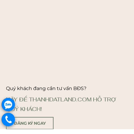
Quý khách đang cần tư vấn BĐS?
HÃY ĐỂ THANHDATLAND.COM HỖ TRỢ
.
QUÝ KHÁCH!
.
ĐĂNG KÝ NGAY