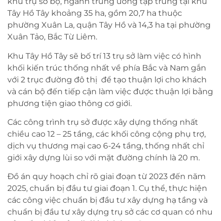
khu trụ sở bộ, ngành trung ương tập trung tại khu
Tây Hồ Tây khoảng 35 ha, gồm 20,7 ha thuộc
phường Xuân La, quận Tây Hồ và 14,3 ha tại phường
Xuân Tảo, Bắc Từ Liêm.
Khu Tây Hồ Tây sẽ bố trí 13 trụ sở làm việc có hình
khối kiến trúc thống nhất về phía Bắc và Nam gắn
với 2 trục đường đô thị để tạo thuận lợi cho khách
và cán bộ đến tiếp cận làm việc được thuận lợi bằng
phương tiện giao thông cơ giới.
Các công trình trụ sở được xây dựng thống nhất
chiều cao 12 – 25 tầng, các khối công cộng phụ trợ,
dịch vụ thương mại cao 6-24 tầng, thống nhất chỉ
giới xây dựng lùi so với mặt đường chính là 20 m.
Đồ án quy hoạch chỉ rõ giai đoạn từ 2023 đến năm
2025, chuẩn bị đầu tư giai đoạn 1. Cụ thể, thực hiện
các công việc chuẩn bị đầu tư xây dựng hạ tầng và
chuẩn bị đầu tư xây dựng trụ sở các cơ quan có nhu