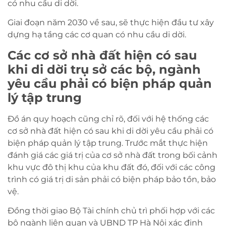
có nhu cầu di dời.
Giai đoạn năm 2030 về sau, sẽ thực hiện đầu tư xây
dựng hạ tầng các cơ quan có nhu cầu di dời.
Các cơ sở nhà đất hiện có sau
khi di dời trụ sở các bộ, ngành
yêu cầu phải có biện pháp quản
lý tập trung
Đồ án quy hoạch cũng chỉ rõ, đối với hệ thống các
cơ sở nhà đất hiện có sau khi di dời yêu cầu phải có
biện pháp quản lý tập trung. Trước mắt thực hiện
đánh giá các giá trị của cơ sở nhà đất trong bối cảnh
khu vực đô thị khu của khu đất đó, đối với các công
trình có giá trị di sản phải có biện pháp bảo tồn, bảo
vệ.
Đồng thời giao Bộ Tài chính chủ trì phối hợp với các
bộ ngành liên quan và UBND TP Hà Nội xác định