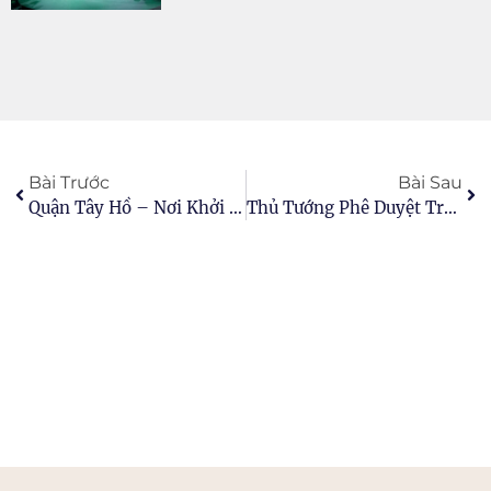
Bài Trước
Bài Sau
Quận Tây Hồ – Nơi Khởi Nguồn Chất Sống Tinh Hoa
Thủ Tướng Phê Duyệt Trụ Sở Mới Của 36 Bộ, Ngành