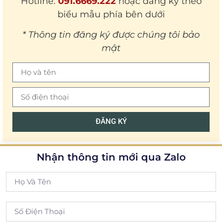
Hotline:
091.6669.222
hoặc đăng ký theo
biểu mẫu phía bên dưới
* Thông tin đăng ký được chúng tôi bảo
mật
ĐĂNG KÝ
Nhận thông tin mới qua Zalo