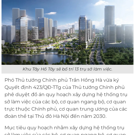
Khu Tây Hồ Tây sẽ bố trí 13 trụ sở làm việc.
Phó Thủ tướng Chính phủ Trần Hồng Hà vừa ký
Quyết định 423/QĐ-TTg của Thủ tướng Chính phủ
phê duyệt đồ án quy hoạch xây dựng hệ thống trụ
sở làm việc của các bộ, cơ quan ngang bộ, cơ quan
trực thuộc Chính phủ, cơ quan trung ương của các
đoàn thể tại Thủ đô Hà Nội đến năm 2030.
Mục tiêu quy hoạch nhằm xây dựng hệ thống trụ
sở làm việc của các bộ, cơ quan ngang bộ, cơ quan