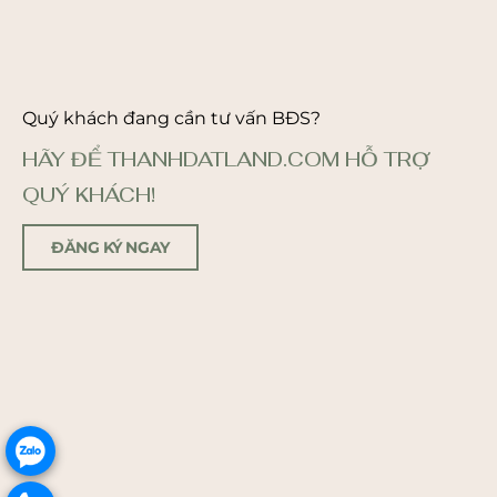
Quý khách đang cần tư vấn BĐS?
HÃY ĐỂ THANHDATLAND.COM HỖ TRỢ
QUÝ KHÁCH!
ĐĂNG KÝ NGAY
.