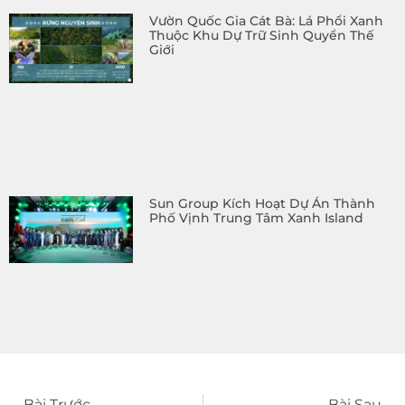
Vườn Quốc Gia Cát Bà: Lá Phổi Xanh
Thuộc Khu Dự Trữ Sinh Quyển Thế
Giới
Sun Group Kích Hoạt Dự Án Thành
Phố Vịnh Trung Tâm Xanh Island
Bài Trước
Bài Sau