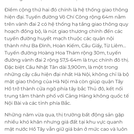
Điểm cộng thứ hai đó chính là hệ thống giao thông
hiện đại. Tuyến đường Võ Chí Công rộng 64m nằm
trên vành đai 2 có hệ thống hạ tầng giao thông quy
hoạch đồng bộ, là nút giao thương chính đến các
tuyến đường huyết mạch thuộc các quận nội
thành như Ba Đình, Hoàn Kiếm, Cầu Giấy, Từ Liêm…
Tuyến đường Hoàng Hoa Thám rộng 30m, tuyến
đường vành đai 2 rộng 57,5-64m là trục chính đô thị.
Đặc biệt Cầu Nhật Tân dài 3,900m, là một trong
những cây cầu hiện đại nhất Hà Nội, không chỉ là bộ
mặt giao thông của Hà Nội mà còn giúp quận Tây
Hồ trở thành cửa ngõ phía tây bắc Thủ đô, kết nối
trung tâm thành phố với Cảng Hàng không quốc tế
Nội Bài và các tỉnh phía Bắc.
Những năm vừa qua, thị trường bất động sản gặp
nhiều khó khăn nhưng giá đất tại khu vực quanh
mặt nước Hồ Tây vẫn giữ giá bán ở mức cao và luôn