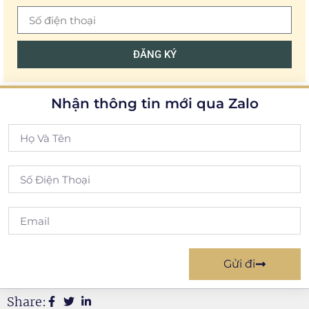
ĐĂNG KÝ
Nhận thông tin mới qua Zalo
Gửi đi
Share: