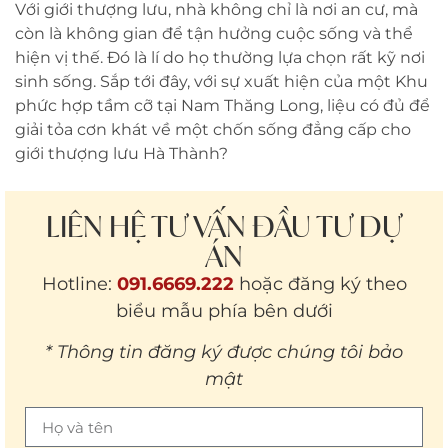
Với giới thượng lưu, nhà không chỉ là nơi an cư, mà
còn là không gian để tận hưởng cuộc sống và thể
hiện vị thế. Đó là lí do họ thường lựa chọn rất kỹ nơi
sinh sống. Sắp tới đây, với sự xuất hiện của một Khu
phức hợp tầm cỡ tại Nam Thăng Long, liệu có đủ để
giải tỏa cơn khát về một chốn sống đẳng cấp cho
giới thượng lưu Hà Thành?
LIÊN HỆ TƯ VẤN ĐẦU TƯ DỰ
ÁN
Hotline:
091.6669.222
hoặc đăng ký theo
biểu mẫu phía bên dưới
* Thông tin đăng ký được chúng tôi bảo
mật