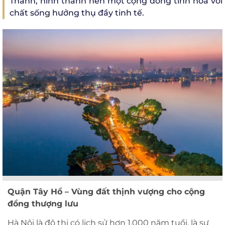
Thành, hình thành nên một cộng đồng tinh hoa với
chất sống hưởng thụ đầy tinh tế.
Quận Tây Hồ – Vùng đất thịnh vượng cho cộng
đồng thượng lưu
Hà Nội là đô thị có lịch sử hơn 1.000 năm tuổi, là sự