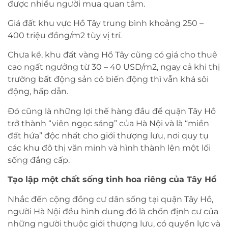
được nhiều người mua quan tâm.
Giá đất khu vực Hồ Tây trung bình khoảng 250 –
400 triệu đồng/m2 tùy vị trí.
Chưa kể, khu đất vàng Hồ Tây cũng có giá cho thuê
cao ngất ngưởng từ 30 – 40 USD/m2, ngay cả khi thị
trường bất động sản có biến động thì vẫn khá sôi
động, hấp dẫn.
Đó cũng là những lợi thế hàng đầu để quận Tây Hồ
trở thành “viên ngọc sáng” của Hà Nội và là “miền
đất hứa” độc nhất cho giới thượng lưu, nơi quy tụ
các khu đô thị văn minh và hình thành lên một lối
sống đẳng cấp.
Tạo lập một chất sống tinh hoa riêng của Tây Hồ
Nhắc đến cộng đồng cư dân sống tại quận Tây Hồ,
người Hà Nội đều hình dung đó là chốn định cư của
những người thuộc giới thượng lưu, có quyền lực và