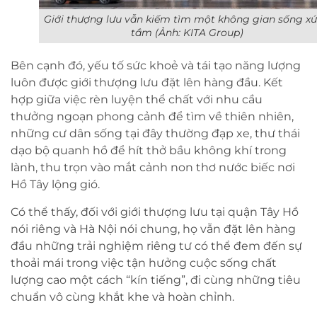
Giới thượng lưu vẫn kiếm tìm một không gian sống x
tầm (Ảnh:
KITA Group
)
Bên cạnh đó, yếu tố sức khoẻ và tái tạo năng lượng
luôn được giới thượng lưu đặt lên hàng đầu. Kết
hợp giữa việc rèn luyện thể chất với nhu cầu
thưởng ngoạn phong cảnh để tìm về thiên nhiên,
những cư dân sống tại đây thường đạp xe, thư thái
dạo bộ quanh hồ để hít thở bầu không khí trong
lành, thu trọn vào mắt cảnh non thơ nước biếc nơi
Hồ Tây lộng gió.
Có thể thấy, đối với giới thượng lưu tại quận Tây Hồ
nói riêng và Hà Nội nói chung, họ vẫn đặt lên hàng
đầu những trải nghiệm riêng tư có thể đem đến sự
thoải mái trong việc tận hưởng cuộc sống chất
lượng cao một cách “kín tiếng”, đi cùng những tiêu
chuẩn vô cùng khắt khe và hoàn chỉnh.