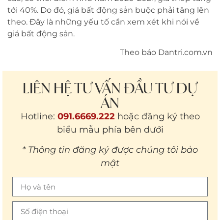
tới 40%. Do đó, giá bất động sản buộc phải tăng lên
theo. Đây là những yếu tố cần xem xét khi nói về
giá bất động sản.
Theo báo
Dantri.com.vn
LIÊN HỆ TƯ VẤN ĐẦU TƯ DỰ
ÁN
Hotline:
091.6669.222
hoặc đăng ký theo
biểu mẫu phía bên dưới
* Thông tin đăng ký được chúng tôi bảo
mật