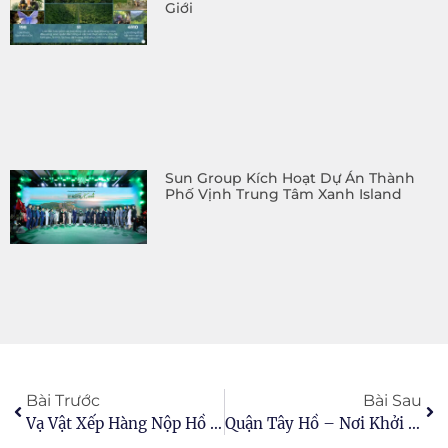
Giới
Sun Group Kích Hoạt Dự Án Thành
Phố Vịnh Trung Tâm Xanh Island
Bài Trước
Bài Sau
Vạ Vật Xếp Hàng Nộp Hồ Sơ Mua Nhà Ở Xã Hội
Quận Tây Hồ – Nơi Khởi Nguồn Chất Sống Tinh Hoa