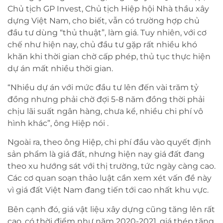
Chủ tịch GP Invest, Chủ tịch Hiệp hội Nhà thầu xây
dựng Việt Nam, cho biết, vẫn có trường hợp chủ
đầu tư dùng “thủ thuật”, làm giá. Tuy nhiên, với cơ
chế như hiện nay, chủ đầu tư gặp rất nhiều khó
khăn khi thời gian chờ cấp phép, thủ tục thực hiện
dự án mất nhiều thời gian.
“Nhiều dự án với mức đầu tư lên đến vài trăm tỷ
đồng nhưng phải chờ đợi 5-8 năm đồng thời phải
chịu lãi suất ngân hàng, chưa kể, nhiều chi phí vô
hình khác”, ông Hiệp nói .
Ngoài ra, theo ông Hiệp, chi phí đầu vào quyết định
sản phẩm là giá đất, nhưng hiện nay giá đất đang
theo xu hướng sát với thị trường, tức ngày càng cao.
Các cơ quan soạn thảo luật cần xem xét vấn đề này
vì giá đất Việt Nam đang tiến tới cao nhất khu vực.
Bên cạnh đó, giá vật liệu xây dựng cũng tăng lên rất
cao, có thời điểm như năm 2020-2021, giá thép tăng