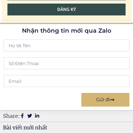
ĐĂNG KÝ
Nhận thông tin mới qua Zalo
Gửi đi
Share:
Bài viết mới nhất