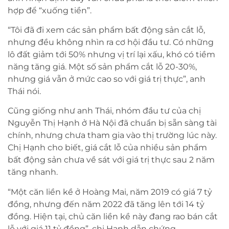
hợp để “xuống tiền”.
“Tôi đã đi xem các sản phẩm bất động sản cắt lỗ,
nhưng đều không nhìn ra cơ hội đầu tư. Có những
lô đất giảm tới 50% nhưng vị trí lại xấu, khó có tiềm
năng tăng giá. Một số sản phẩm cắt lỗ 20-30%,
nhưng giá vẫn ở mức cao so với giá trị thực”, anh
Thái nói.
Cũng giống như anh Thái, nhóm đầu tư của chị
Nguyễn Thị Hạnh ở Hà Nội đã chuẩn bị sẵn sàng tài
chính, nhưng chưa tham gia vào thị trường lúc này.
Chị Hạnh cho biết, giá cắt lỗ của nhiều sản phẩm
bất động sản chưa về sát với giá trị thực sau 2 năm
tăng nhanh.
“Một căn liền kề ở Hoàng Mai, năm 2019 có giá 7 tỷ
đồng, nhưng đến năm 2022 đã tăng lên tới 14 tỷ
đồng. Hiện tại, chủ căn liền kề này đang rao bán cắt
lỗ với giá 11 tỷ đồng”, chị Hạnh dẫn chứng.