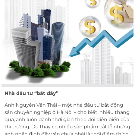
Nhà đầu tư “bắt đáy”
Anh Nguyễn Văn Thái – một nhà đầu tư bất động
sản chuyên nghiệp ở Hà Nội – cho biết, nhiều tháng
qua, anh luôn dành thời gian theo dõi diễn biến của
thị trường. Dù thấy có nhiều sản phẩm cắt lỗ nhưng
anh nhận định đây vẫn chưa phải là thời điểm thích