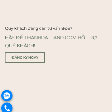
Quý khách đang cần tư vấn BĐS?
HÃY ĐỂ THANHDATLAND.COM HỖ TRỢ
QUÝ KHÁCH!
ĐĂNG KÝ NGAY
.
.