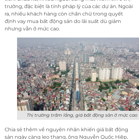
trường, đặc biệt là tính pháp lý của các dự án. Ngoài
ra, nhiều khách hàng còn chần chừ trong quyết
định vay mua bất động sản do lãi suất dù giảm
nhưng vẫn ở mức cao.
Thị trường trầm lắng, giá bất động sản ở mức cao
Chia sẻ thêm về nguyên nhân khiến giá bất động
sản ngày càng leo thang, ông Nguyễn Quốc Hiệp,