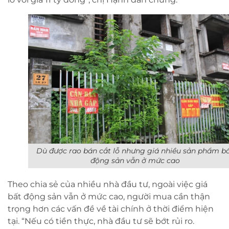
Dù được rao bán cắt lỗ nhưng giá nhiều sản phẩm b
động sản vẫn ở mức cao
Theo chia sẻ của nhiều nhà đầu tư, ngoài việc giá
bất động sản vẫn ở mức cao, người mua cần thận
trọng hơn các vấn đề về tài chính ở thời điểm hiện
tại. “Nếu có tiền thực, nhà đầu tư sẽ bớt rủi ro.