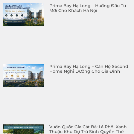
Prima Bay Hạ Long – Hướng Đầu Tư
Mới Cho Khách Hà Nội
Prima Bay Hạ Long – Căn Hộ Second
Home Nghỉ Dưỡng Cho Gia Đình
Vườn Quốc Gia Cát Bà: Lá Phổi Xanh
Thuộc Khu Dự Trữ Sinh Quyển Thế