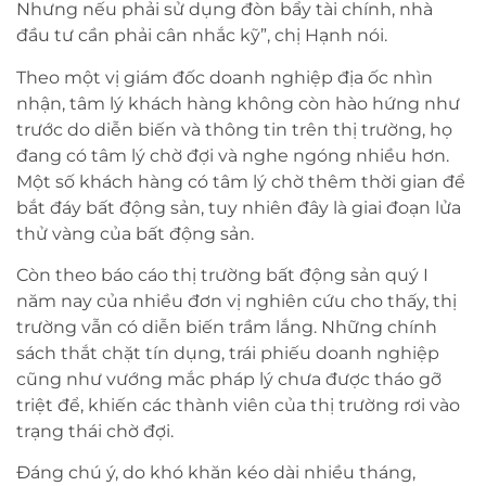
Nhưng nếu phải sử dụng đòn bẩy tài chính, nhà
đầu tư cần phải cân nhắc kỹ”, chị Hạnh nói.
Theo một vị giám đốc doanh nghiệp địa ốc nhìn
nhận, tâm lý khách hàng không còn hào hứng như
trước do diễn biến và thông tin trên thị trường, họ
đang có tâm lý chờ đợi và nghe ngóng nhiều hơn.
Một số khách hàng có tâm lý chờ thêm thời gian để
bắt đáy bất động sản, tuy nhiên đây là giai đoạn lửa
thử vàng của bất động sản.
Còn theo báo cáo thị trường bất động sản quý I
năm nay của nhiều đơn vị nghiên cứu cho thấy, thị
trường vẫn có diễn biến trầm lắng. Những chính
sách thắt chặt tín dụng, trái phiếu doanh nghiệp
cũng như vướng mắc pháp lý chưa được tháo gỡ
triệt để, khiến các thành viên của thị trường rơi vào
trạng thái chờ đợi.
Đáng chú ý, do khó khăn kéo dài nhiều tháng,