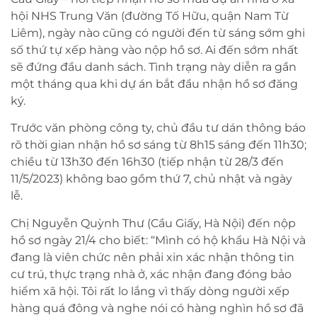
hội NHS Trung Văn (đường Tố Hữu, quận Nam Từ
Liêm), ngày nào cũng có người đến từ sáng sớm ghi
số thứ tự xếp hàng vào nộp hồ sơ. Ai đến sớm nhất
sẽ đứng đầu danh sách. Tình trạng này diễn ra gần
một tháng qua khi dự án bắt đầu nhận hồ sơ đăng
ký.
Trước văn phòng công ty, chủ đầu tư dán thông báo
rõ thời gian nhận hồ sơ sáng từ 8h15 sáng đến 11h30;
chiều từ 13h30 đến 16h30 (tiếp nhận từ 28/3 đến
11/5/2023) không bao gồm thứ 7, chủ nhật và ngày
lễ.
Chị Nguyễn Quỳnh Thư (Cầu Giấy, Hà Nội) đến nộp
hồ sơ ngày 21/4 cho biết: “Mình có hộ khẩu Hà Nội và
đang là viên chức nên phải xin xác nhận thông tin
cư trú, thực trạng nhà ở, xác nhận đang đóng bảo
hiểm xã hội. Tôi rất lo lắng vì thấy dòng người xếp
hàng quá đông và nghe nói có hàng nghìn hồ sơ đã