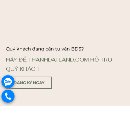
Quý khách đang cần tư vấn BĐS?
HÃY ĐỂ THANHDATLAND.COM HỖ TRỢ
QUÝ KHÁCH!
.
ĐĂNG KÝ NGAY
.