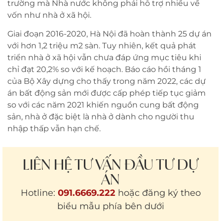
trường mà Nhà nước không phải hỗ trợ nhiều về
vốn như nhà ở xã hội.
Giai đoạn 2016-2020, Hà Nội đã hoàn thành 25 dự án
với hơn 1,2 triệu m2 sàn. Tuy nhiên, kết quả phát
triển nhà ở xã hội vẫn chưa đáp ứng mục tiêu khi
chỉ đạt 20,2% so với kế hoạch. Báo cáo hồi tháng 1
của Bộ Xây dựng cho thấy trong năm 2022, các dự
án bất động sản mới được cấp phép tiếp tục giảm
so với các năm 2021 khiến nguồn cung bất động
sản, nhà ở đặc biệt là nhà ở dành cho người thu
nhập thấp vẫn hạn chế.
LIÊN HỆ TƯ VẤN ĐẦU TƯ DỰ
ÁN
Hotline:
091.6669.222
hoặc đăng ký theo
biểu mẫu phía bên dưới