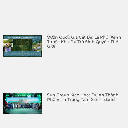
Vườn Quốc Gia Cát Bà: Lá Phổi Xanh
Thuộc Khu Dự Trữ Sinh Quyển Thế
Giới
Sun Group Kích Hoạt Dự Án Thành
Phố Vịnh Trung Tâm Xanh Island