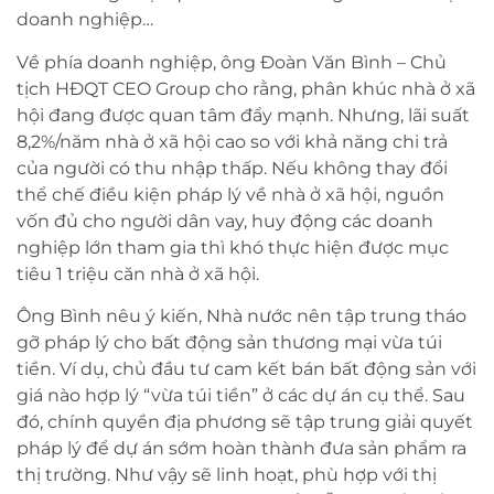
doanh nghiệp…
Về phía doanh nghiệp, ông Đoàn Văn Bình – Chủ
tịch HĐQT CEO Group cho rằng, phân khúc nhà ở xã
hội đang được quan tâm đẩy mạnh. Nhưng, lãi suất
8,2%/năm nhà ở xã hội cao so với khả năng chi trả
của người có thu nhập thấp. Nếu không thay đổi
thể chế điều kiện pháp lý về nhà ở xã hội, nguồn
vốn đủ cho người dân vay, huy động các doanh
nghiệp lớn tham gia thì khó thực hiện được mục
tiêu 1 triệu căn nhà ở xã hội.
Ông Bình nêu ý kiến, Nhà nước nên tập trung tháo
gỡ pháp lý cho bất động sản thương mại vừa túi
tiền. Ví dụ, chủ đầu tư cam kết bán bất động sản với
giá nào hợp lý “vừa túi tiền” ở các dự án cụ thể. Sau
đó, chính quyền địa phương sẽ tập trung giải quyết
pháp lý để dự án sớm hoàn thành đưa sản phẩm ra
thị trường. Như vậy sẽ linh hoạt, phù hợp với thị