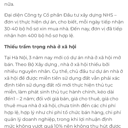
nữa.
Đại diện Công ty Cổ phần Đầu tư xây dựng NHS –
đơn vị thực hiện dự án, cho biết, mỗi ngày tiếp nhận
30-40 bộ hồ sơ xin mua nhà. Đến nay, đơn vị đã tiếp
nhận hơn 400 bộ hồ sơ hợp lệ.
Thiếu trầm trọng nhà ở xã hội
Tại Hà Nội, 3 năm nay mới có dự án nhà ở xã hội mở
bán. Theo Bộ Xây dựng , nhà ở xã hội thiếu bởi
nhiều nguyên nhân. Cụ thể, chủ đầu tư dự án nhà ở
xã hội để được miễn tiền sử dụng đất vẫn phải xác
định tiền sử dụng đất rồi mới thực hiện thủ tục
miễn, làm phát sinh thủ tục hành chính, kéo dài
đến1 – 2 năm; đối với giá bán, giá cho thuê, giá cho
thuê mua nhà ở xã hội, chưa tính đến các chi phí
hợp lệ, hợp lý như chi phí tổ chức bán hàng, chi phí
quản lý doanh nghiệp, trong khi lợi nhuận định
mức không vượt quá 10% nên không thu hút được