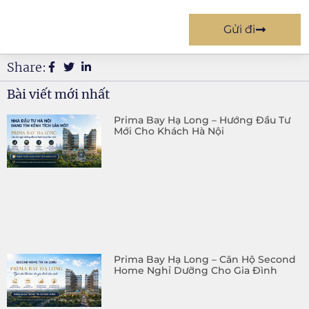
Gửi đi
Share:
Bài viết mới nhất
Prima Bay Hạ Long – Hướng Đầu Tư
Mới Cho Khách Hà Nội
Prima Bay Hạ Long – Căn Hộ Second
Home Nghỉ Dưỡng Cho Gia Đình