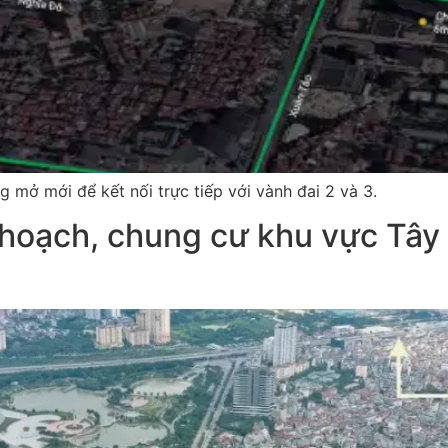
 mở mới để kết nối trực tiếp với vành đai 2 và 3.
 hoạch, chung cư khu vực Tây