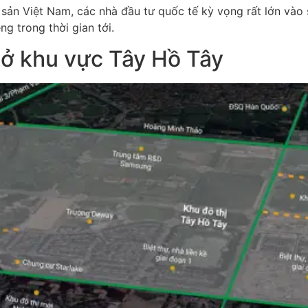
sản Việt Nam, các nhà đầu tư quốc tế kỳ vọng rất lớn vào 
g trong thời gian tới.
ở khu vực Tây Hồ Tây