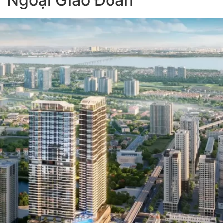
’ Ngoại Giao Đoàn