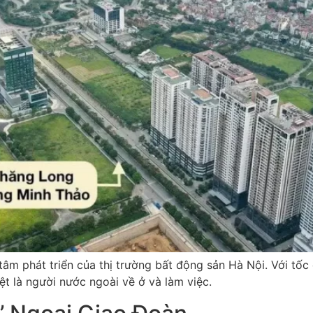
m phát triển của thị trường bất động sản Hà Nội. Với tốc 
t là người nước ngoài về ở và làm việc.