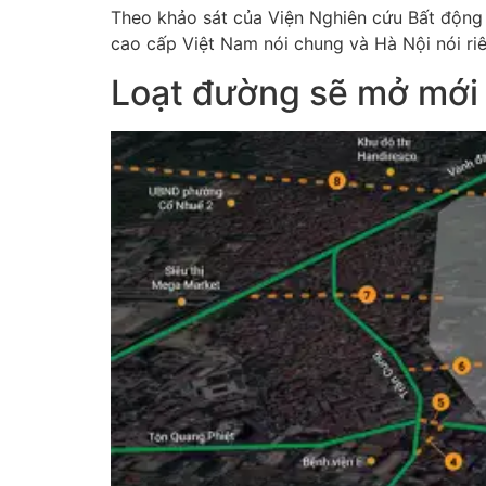
Theo khảo sát của Viện Nghiên cứu Bất động 
cao cấp Việt Nam nói chung và Hà Nội nói riên
Loạt đường sẽ mở mới 