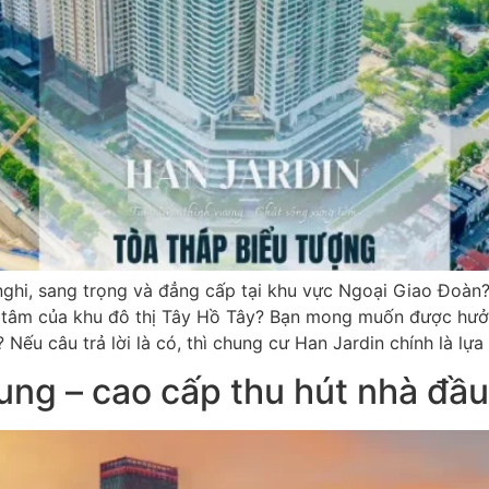
 nghi, sang trọng và đẳng cấp tại khu vực Ngoại Giao Đoà
ung tâm của khu đô thị Tây Hồ Tây? Bạn mong muốn được hưởn
Nếu câu trả lời là có, thì chung cư Han Jardin chính là lự
ung – cao cấp thu hút nhà đầu