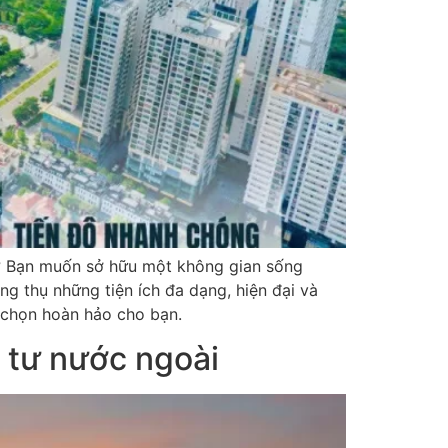
n? Bạn muốn sở hữu một không gian sống
g thụ những tiện ích đa dạng, hiện đại và
a chọn hoàn hảo cho bạn.
 tư nước ngoài