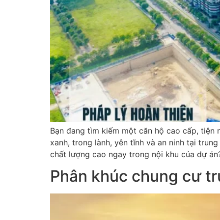
Bạn đang tìm kiếm một căn hộ cao cấp, tiện
xanh, trong lành, yên tĩnh và an ninh tại tr
chất lượng cao ngay trong nội khu của dự án? 
Phân khúc chung cư tr