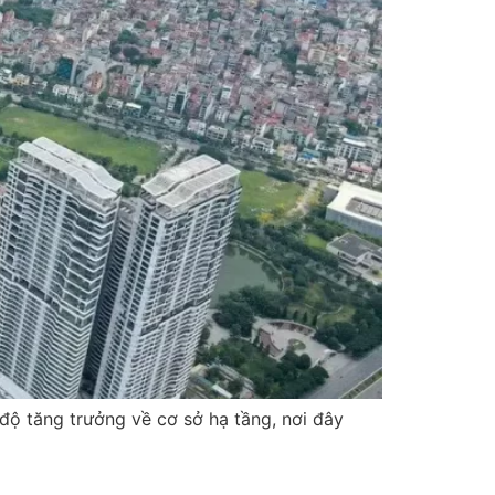
độ tăng trưởng về cơ sở hạ tầng, nơi đây