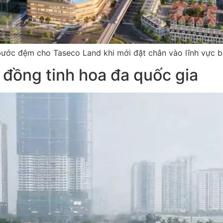
bước đệm cho Taseco Land khi mới đặt chân vào lĩnh vực b
 đồng tinh hoa đa quốc gia