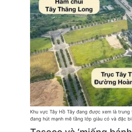
Khu vực Tây Hồ Tây đang được xem là trung tâ
đang hút mạnh mẽ tầng lớp giàu có và đặc biệ